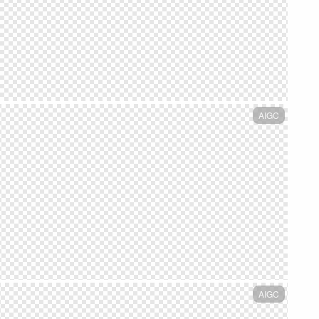
AIGC
AIGC