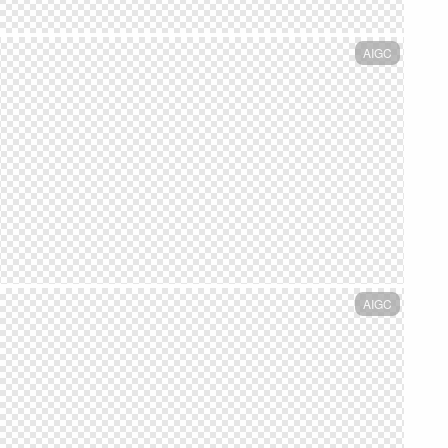
AIGC
AIGC