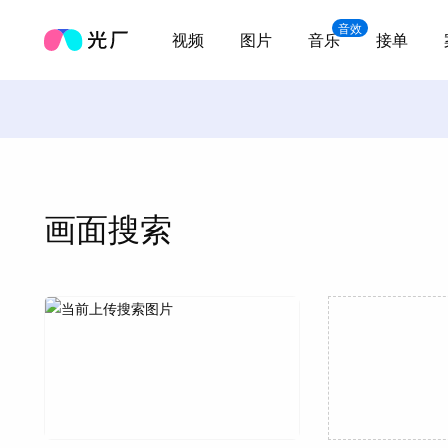
音效
视频
图片
音乐
接单
画面搜索