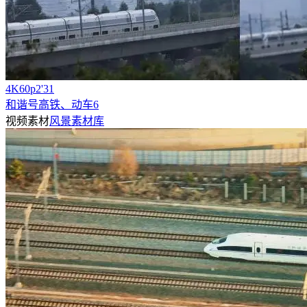
4
K
60
p
2'31
和谐号高铁、动车6
视频素材
风景素材库