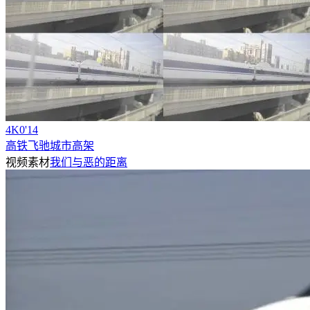
4
K
0'14
高铁飞驰城市高架
视频素材
我们与恶的距离