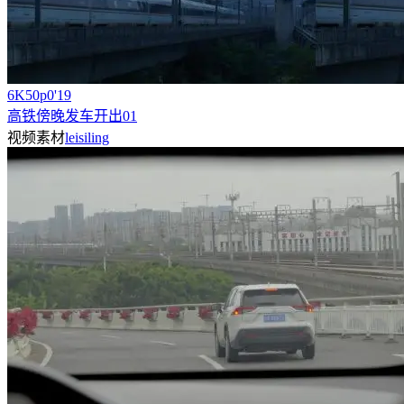
6
K
50
p
0'19
高铁傍晚发车开出01
视频素材
leisiling