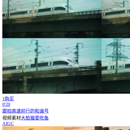
1购买
0'20
跟拍高速前行的和谐号
视频素材
大脸猫爱吃鱼
AIGC