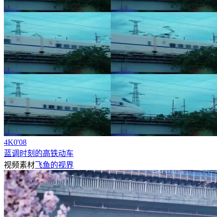
4
K
0'08
蓝调时刻的高铁动车
视频素材
飞鱼的视界