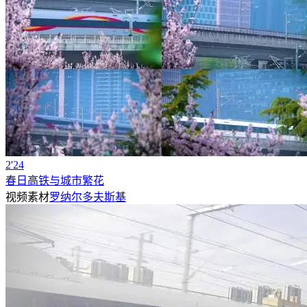
2'24
春日高铁与城市繁花
视频素材
罗纳尔多夫斯基