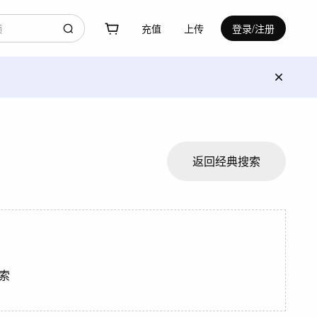
充值
上传
登录/注册
返回经典搜索
索