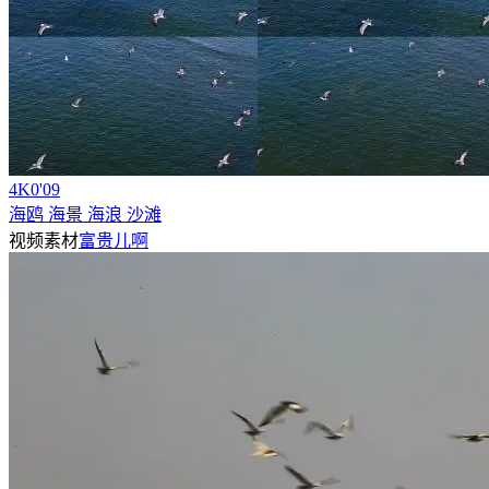
4
K
0'09
海鸥 海景 海浪 沙滩
视频素材
富贵儿啊