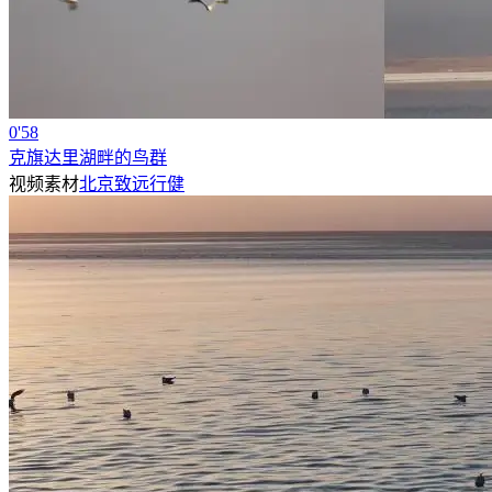
0'58
克旗达里湖畔的鸟群
视频素材
北京致远行健