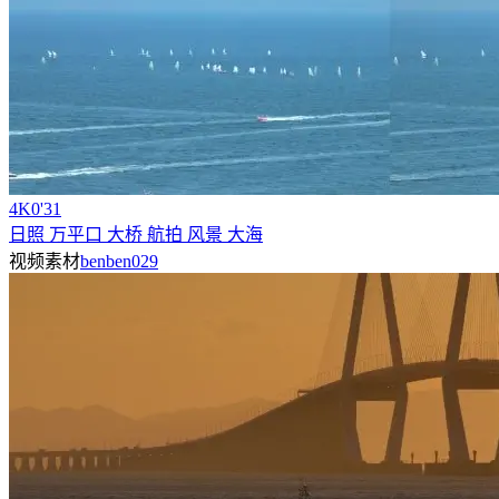
4
K
0'31
日照 万平口 大桥 航拍 风景 大海
视频素材
benben029