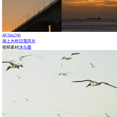
4
K
50
p
2'06
海上大桥日落风光
视频素材
沐与菌