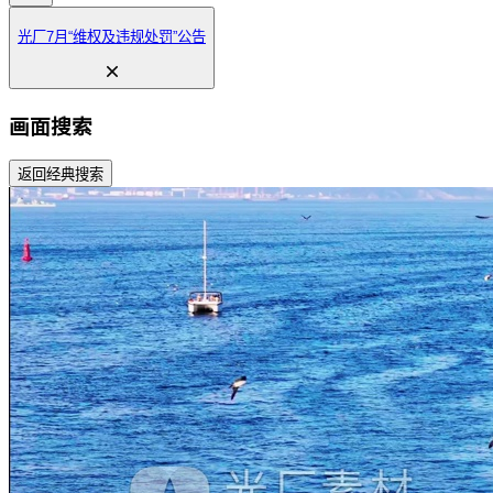
光厂7月“维权及违规处罚”公告
画面搜索
返回经典搜索