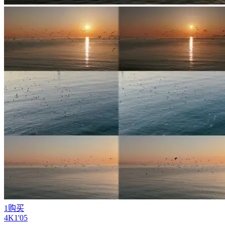
1购买
4
K
1'05