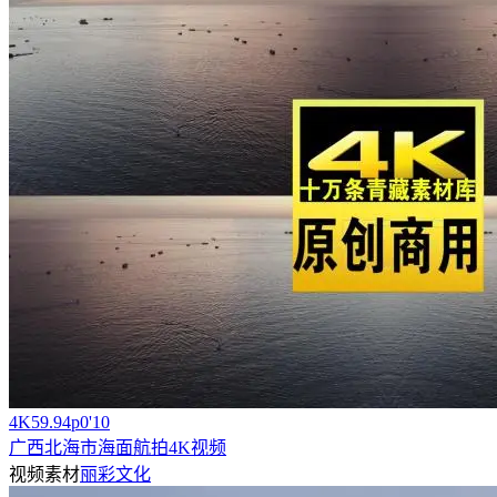
4
K
59.94
p
0'10
广西北海市海面航拍4K视频
视频素材
丽彩文化