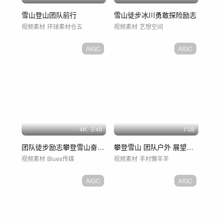
雪山登山团队前行
雪山徒步冰川勇敢探险励志
视频素材
环球素材仓五
视频素材
艺想空间
AIGC
AIGC
4
K
3'49
1'08
团队徒步励志攀登雪山奋斗登顶登山勇攀
攀登雪山 团队户外 展望未来自信成功
视频素材
Blues传媒
视频素材
羊村懒羊羊
AIGC
AIGC