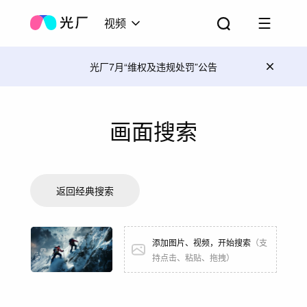
视频
光厂7月“维权及违规处罚”公告
画面搜索
返回经典搜索
添加图片、视频，开始搜索
（
支
持点击、粘贴、拖拽
）