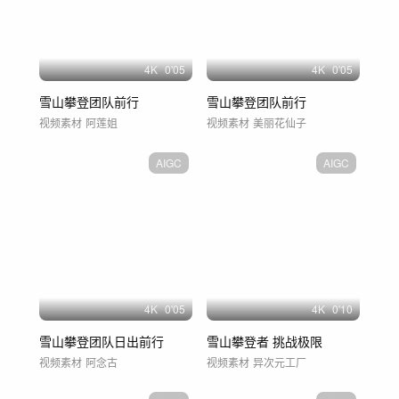
4
K
0'05
4
K
0'05
雪山攀登团队前行
雪山攀登团队前行
视频素材
阿莲姐
视频素材
美丽花仙子
AIGC
AIGC
4
K
0'05
4
K
0'10
雪山攀登团队日出前行
雪山攀登者 挑战极限
视频素材
阿念古
视频素材
异次元工厂