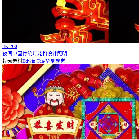
4
K
1'00
夜间中国传统灯笼和设计照明
视频素材
Edwin Tan/华夏视觉