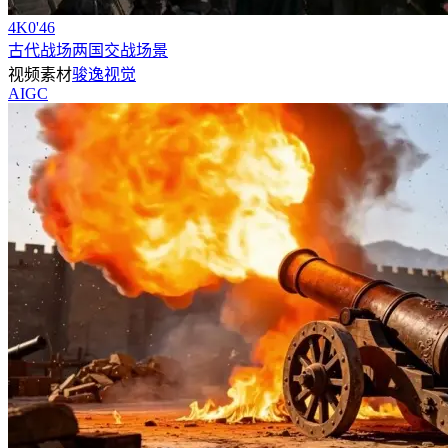
4
K
0'46
古代战场两国交战场景
视频素材
骏逸视觉
AIGC