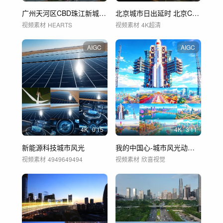
广州天河区CBD珠江新城花城广场航拍
北京城市日出延时 北京CBD
视频素材
HEARTS
视频素材
4K超清
AIGC
AIGC
4
K
0'15
4
K
3'11
新能源科技城市风光
我的中国心-城市风光动画视频
视频素材
4949649494
视频素材
欣喜视觉