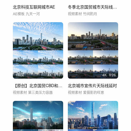
北京科技互联网城市AE
冬季北京国贸城市天际线与车流日转夜延时
AE模板
九天一河
视频素材
竹间酌月
1购买
4
K
0'17
4
K
0'26
【原创】北京国贸CBD和国贸桥东三环
北京城市宣传片天际线延时
视频素材
第三类压力容器
视频素材
爱摄影的旺崽