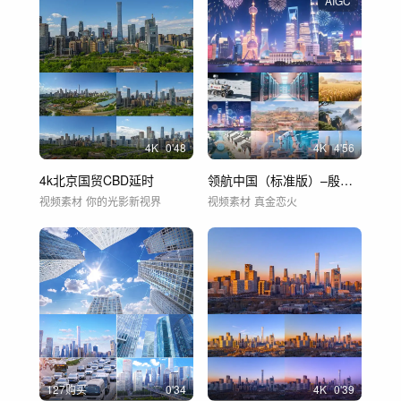
AIGC
4
K
0'48
4
K
4'56
4k北京国贸CBD延时
领航中国（标准版）–殷秀梅
视频素材
你的光影新视界
视频素材
真金恋火
127购买
0'34
4
K
0'39