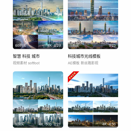
60购买
4
K
0'29
1购买
0'23
智慧 科技 城市
科技城市光线模板
视频素材
softfoot
AE模板
新丝路影视
9购买
4
K
50
p
0'21
4
K
0'50