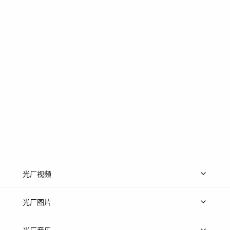
光厂视频
上传视频
精品视频
精选专辑
免费素材
光厂图片
上传图片
精品图片