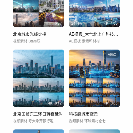
0'37
24购买
4
K
1'05
北京城市光线穿梭
AE模板_大气北上广科技光线城市
视频素材
Stars辰
AE模板
素素和材材
AIGC
4
K
0'12
4
K
0'05
北京国贸东三环日转夜延时
科技感城市夜景
视频素材
呼大象开银行啦
视频素材
环球素材仓七