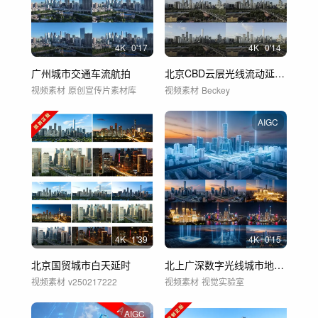
4
K
0'17
4
K
0'14
广州城市交通车流航拍
北京CBD云层光线流动延时摄影
视频素材
原创宣传片素材库
视频素材
Beckey
AIGC
4
K
1'39
4
K
0'15
北京国贸城市白天延时
北上广深数字光线城市地标光影秀
视频素材
v250217222
视频素材
视觉实验室
AIGC