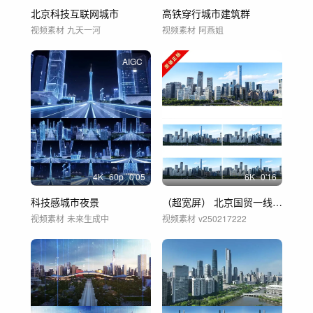
北京科技互联网城市
高铁穿行城市建筑群
视频素材
九天一河
视频素材
阿燕姐
AIGC
4
K
60
p
0'05
6
K
0'16
科技感城市夜景
（超宽屏） 北京国贸一线城市宣传
视频素材
未来生成中
视频素材
v250217222