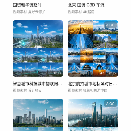
国贸和华贸延时
北京 国贸 CBD 车流
视频素材
夏导去哪拍
视频素材
4K超清
AIGC
0'03
4
K
12'06
智慧城市科技城市物联网城市互联网
北京航拍城市地标延时日出国贸CBD建筑
视频素材
设计师w
视频素材
扛着相机游中国
AIGC