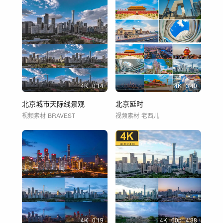
4
K
0'14
4
K
3'40
北京城市天际线景观
北京延时
视频素材
BRAVEST
视频素材
老西儿
4
K
0'19
4
K
60
p
4'38