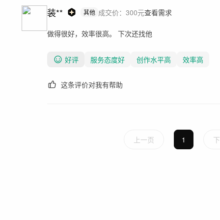
装**
成交价：
300
元
查看需求
其他
做得很好，效率很高。 下次还找他
好评
服务态度好
创作水平高
效率高
这条评价对我有帮助
上一页
1
下