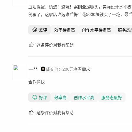
血泪提醒：慎选！避坑！案例全是噱头，实际设计水平极
例骗了，这家店谁选谁后悔！花5000块钱买了一坨，最
差评
效率待提高
创作水平待提高
服务态
这条评价对我有帮助
一**
成交价：
200
元
查看需求
合作愉快
好评
效率高
创作水平高
服务态度好
这条评价对我有帮助