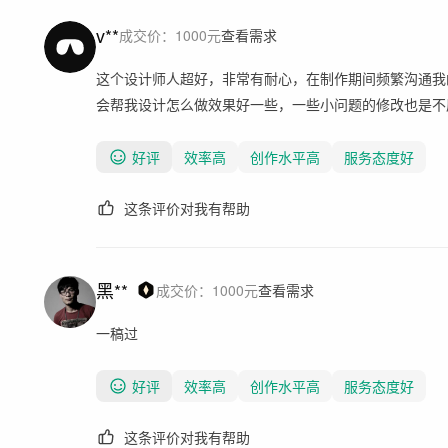
v**
成交价：
1000
元
查看需求
这个设计师人超好，非常有耐心，在制作期间频繁沟通我
会帮我设计怎么做效果好一些，一些小问题的修改也是不
好评
效率高
创作水平高
服务态度好
这条评价对我有帮助
黑**
成交价：
1000
元
查看需求
一稿过
好评
效率高
创作水平高
服务态度好
这条评价对我有帮助