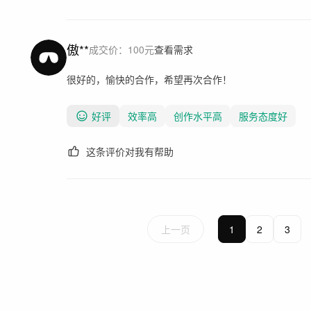
傲**
成交价：
100
元
查看需求
很好的，愉快的合作，希望再次合作！
好评
效率高
创作水平高
服务态度好
这条评价对我有帮助
上一页
1
2
3