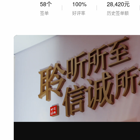
58个
100%
28,420元
签单
好评率
历史签单额