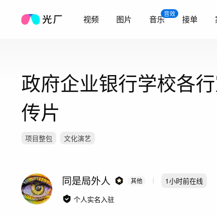
音效
视频
图片
音乐
接单
政府企业银行学校各行
传片
项目整包
文化演艺
同是局外人
1小时前
在线
其他
个人实名入驻