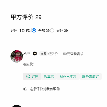
甲方评价
29
100%
好评
全部
29
好评
29
不**
成交价：
150
元
查看需求
导演
响应快！
好评
效率高
创作水平高
服务态度好
这条评价对我有帮助