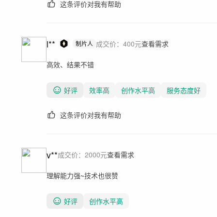
这条评价对我有帮助
l**
成交价：
400
元
查看需求
制片人
高效、结果不错
好评
效率高
创作水平高
服务态度好
这条评价对我有帮助
v**
成交价：
2000
元
查看需求
理解能力强~技术也很赞
好评
创作水平高