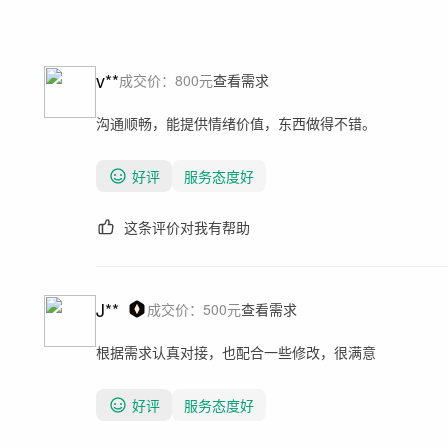
v**
成交价：
800
元
查看需求
沟通顺畅，能提供情绪价值，东西做得不错。
好评
服务态度好
这条评价对我有帮助
J**
成交价：
500
元
查看需求
根据需求认真对接，也配合一些修改，很满意
好评
服务态度好