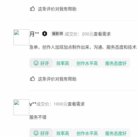
这条评价对我有帮助
月**
成交价：
200
元
查看需求
摄影师
急单，创作人加班加点制作出来，沟通、服务态度和技术
好评
效率高
创作水平高
服务态度好
这条评价对我有帮助
v**
成交价：
1000
元
查看需求
服务不错
好评
效率高
创作水平高
服务态度好