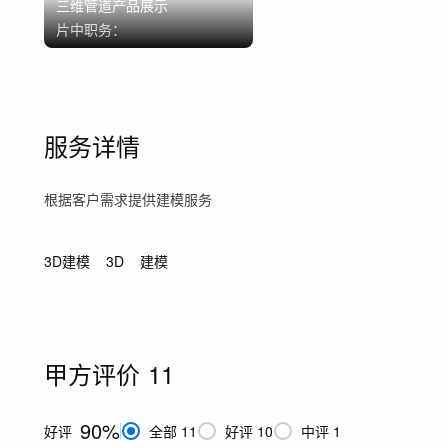
三维管道产品展示
片中职务：
服务详情
根据客户需求提供建模服务
3D建模
3D
建模
甲方评价
11
90%
好评
全部
11
好评
10
中评
1