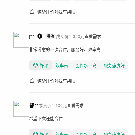
这条评价对我有帮助
l**
成交价：
350
元
查看需求
导演
非常满意的一次合作，服务好、效率高
好评
效率高
创作水平高
服务态度好
这条评价对我有帮助
都**
成交价：
100
元
查看需求
希望下次还能合作
好评
效率高
创作水平高
服务态度好