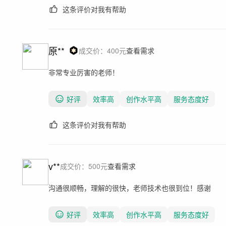
这条评价对我有帮助
原**
成交价：
400
元
查看需求
非常专业厉害的老师！
好评
效率高
创作水平高
服务态度好
这条评价对我有帮助
v**
成交价：
500
元
查看需求
沟通很顺畅，理解的很快，老师技术也很到位！感谢
好评
效率高
创作水平高
服务态度好