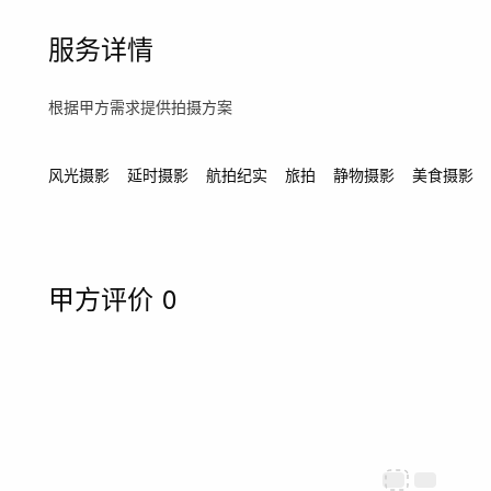
服务详情
根据甲方需求提供拍摄方案
风光摄影
延时摄影
航拍纪实
旅拍
静物摄影
美食摄影
甲方评价
0