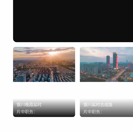
银川晚霞延时
银川延时合成版
片中职务：
片中职务：