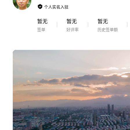
个人实名入驻
暂无
暂无
暂无
签单
好评率
历史签单额