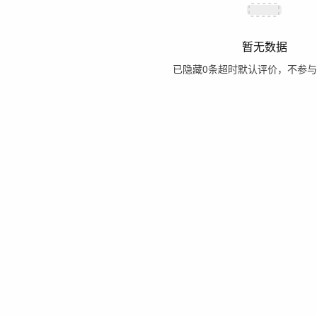
暂无数据
已隐藏
0
条超时默认评价，不参与