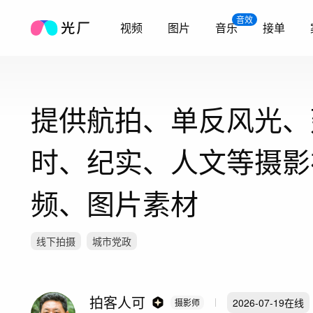
音效
视频
图片
音乐
接单
提供航拍、单反风光、
时、纪实、人文等摄影
频、图片素材
线下拍摄
城市党政
拍客人可
2026-07-19
在线
摄影师