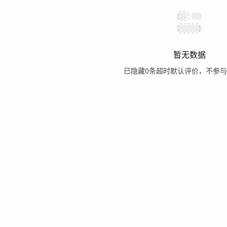
暂无数据
已隐藏
0
条超时默认评价，不参与