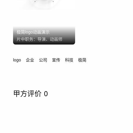
极简logo动画演示
片中职务：
导演、动画师
logo
企业
公司
宣传
科技
极简
甲方评价
0