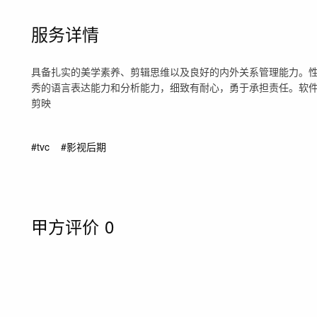
服务详情
具备扎实的美学素养、剪辑思维以及良好的内外关系管理能力。
秀的语言表达能力和分析能力，细致有耐心，勇于承担责任。软件运用:Final 
剪映
#tvc
#影视后期
甲方评价
0