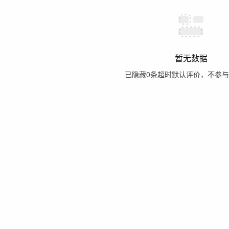
暂无数据
已隐藏
0
条超时默认评价，不参与