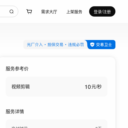
需求大厅
上架服务
登录/注册
服务参考价
10
视频剪辑
元/
秒
服务详情