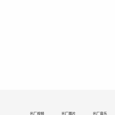
光厂视频
光厂图片
光厂音乐