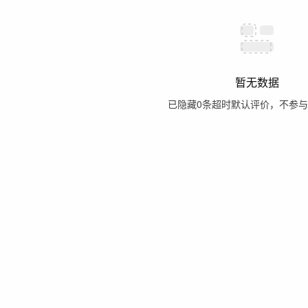
暂无数据
已隐藏
0
条超时默认评价，不参与