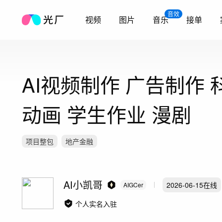
音效
视频
图片
音乐
接单
AI视频制作 广告制作 
动画 学生作业 漫剧
项目整包
地产金融
AI小凯哥
2026-06-15
在线
AIGCer
个人实名入驻