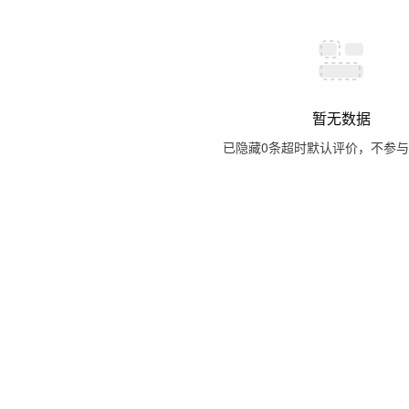
暂无数据
已隐藏
0
条超时默认评价，不参与