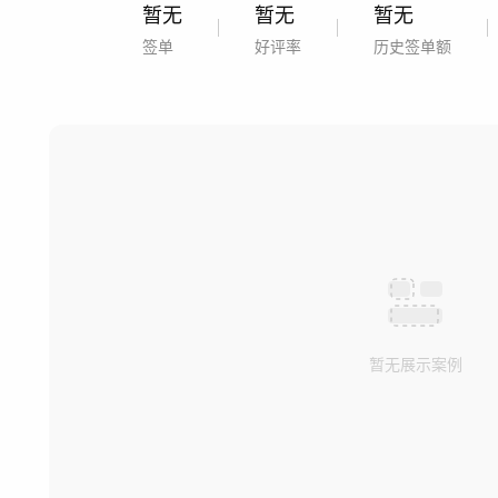
暂无
暂无
暂无
签单
好评率
历史签单额
暂无展示案例