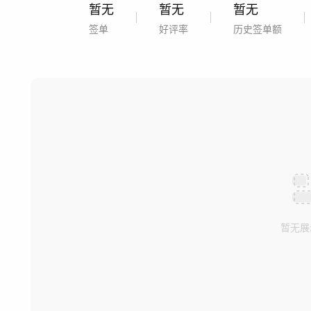
暂无
暂无
暂无
签单
好评率
历史签单额
暂无展