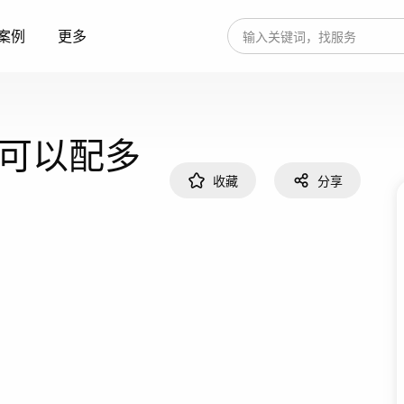
案例
更多
可以配多
收藏
分享