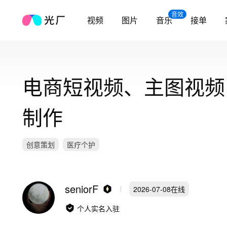
音效
视频
图片
音乐
接单
电商短视频、主图视频
制作
创意策划
医疗个护
seniorF
2026-07-08
在线
个人实名入驻