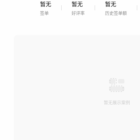
暂无
暂无
暂无
签单
好评率
历史签单额
暂无展示案例