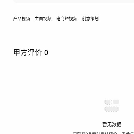
产品视频
主图视频
电商短视频
创意策划
甲方评价
0
暂无数据
已隐藏
0
条超时默认评价，不参与