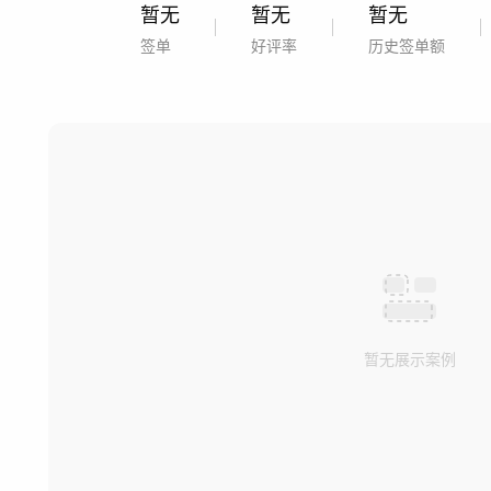
暂无
暂无
暂无
签单
好评率
历史签单额
暂无展示案例