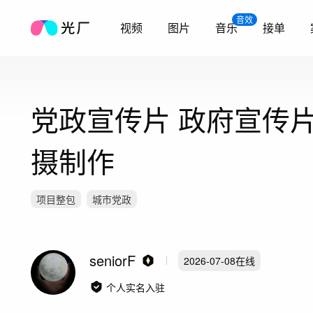
音效
视频
图片
音乐
接单
党政宣传片 政府宣传
摄制作
项目整包
城市党政
seniorF
2026-07-08
在线
个人实名入驻