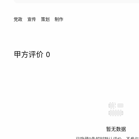
党政
宣传
策划
制作
甲方评价
0
暂无数据
已隐藏
0
条超时默认评价，不参与