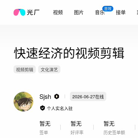
音效
视频
图片
音乐
接单
快速经济的视频剪辑
视频剪辑
文化演艺
Sjsh
2026-06-27
在线
个人实名入驻
暂无
暂无
暂无
签单
好评率
历史签单额