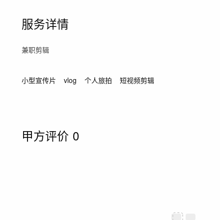
服务详情
兼职剪辑
小型宣传片
vlog
个人旅拍
短视频剪辑
甲方评价
0