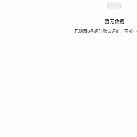
暂无数据
已隐藏
0
条超时默认评价，不参与