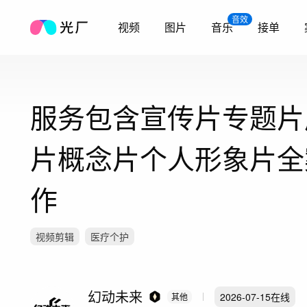
音效
视频
图片
音乐
接单
服务包含宣传片专题片
片概念片个人形象片全
作
视频剪辑
医疗个护
幻动未来
2026-07-15
在线
其他