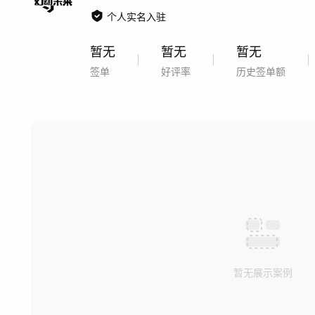
个人实名入驻
暂无
暂无
暂无
签单
好评率
历史签单额
暂无展示案例