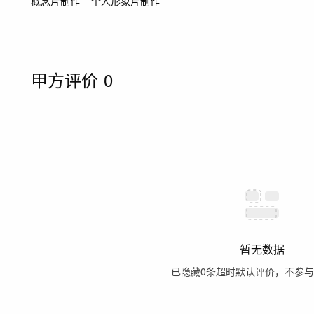
概念片制作
个人形象片制作
甲方评价
0
暂无数据
已隐藏
0
条超时默认评价，不参与