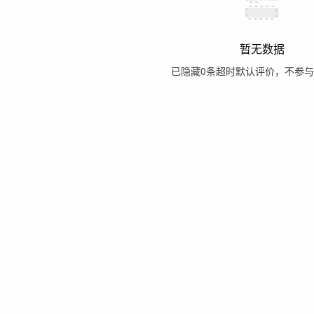
暂无数据
已隐藏
0
条超时默认评价，不参与