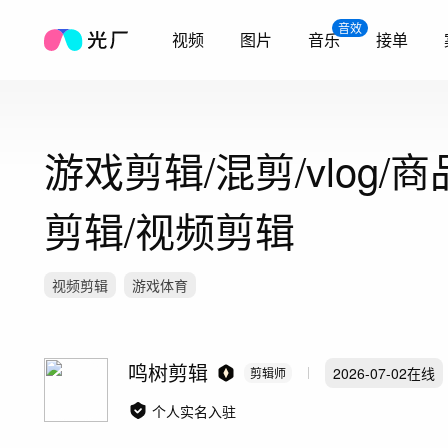
音效
视频
图片
音乐
接单
游戏剪辑/混剪/vlog/
剪辑/视频剪辑
视频剪辑
游戏体育
鸣树剪辑
2026-07-02
在线
剪辑师
个人实名入驻