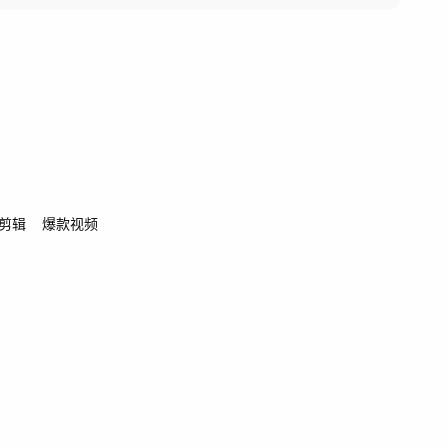
剪辑
爆款视频