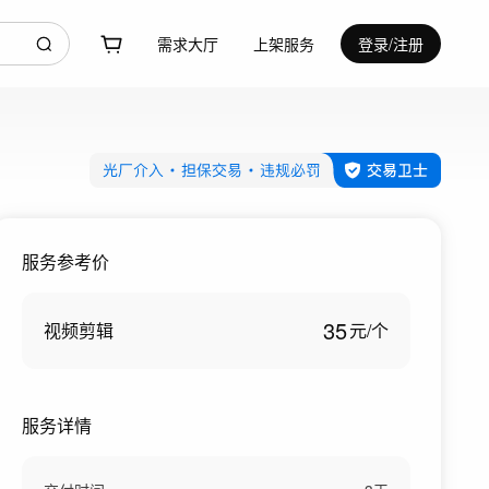
需求大厅
上架服务
登录/注册
服务参考价
35
视频剪辑
元/
个
服务详情