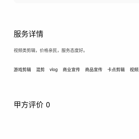
服务详情
视频类剪辑，价格亲民，服务态度好。
游戏剪辑
混剪
vlog
商业宣传
商品宣传
卡点剪辑
视频
甲方评价
0