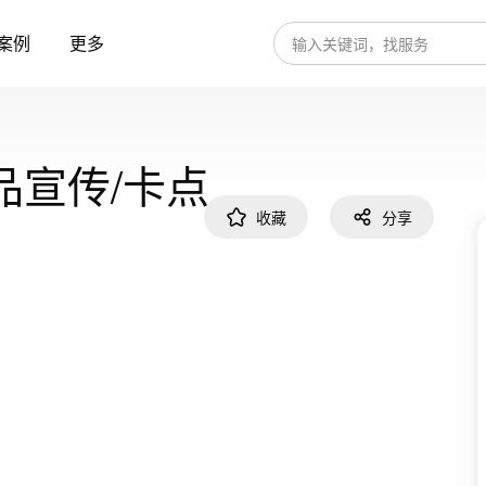
案例
更多
商品宣传/卡点
收藏
分享