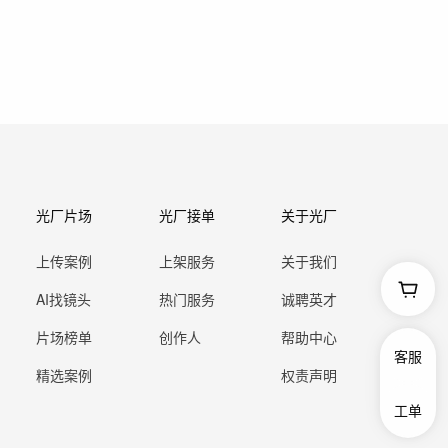
光厂片场
光厂接单
关于光厂
上传案例
上架服务
关于我们
AI找镜头
热门服务
诚聘英才
片场榜单
创作人
帮助中心
客服
精选案例
权责声明
工单