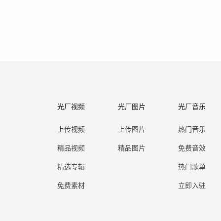
光厂视频
光厂图片
光厂音乐
上传视频
上传图片
热门音乐
精品视频
精品图片
免费音效
精选专辑
热门歌单
免费素材
立即入驻