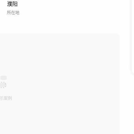
濮阳
所在地
示案例