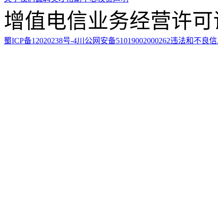
增值电信业务经营许可证：川
蜀ICP备12020238号-4
川公网安备51019002000262
违法和不良信