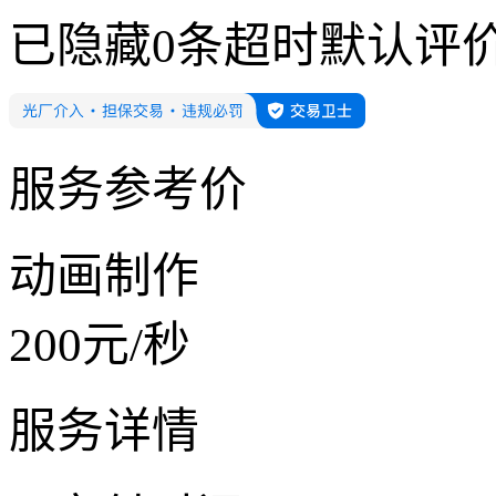
已隐藏
0
条超时默认评
服务参考价
动画制作
200
元/
秒
服务详情