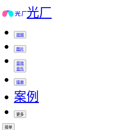
光厂
视频
图片
音效
音乐
接单
案例
更多
接单