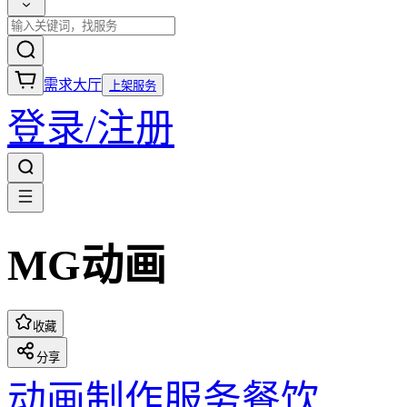
需求大厅
上架服务
登录/注册
MG动画
收藏
分享
动画制作
服务餐饮