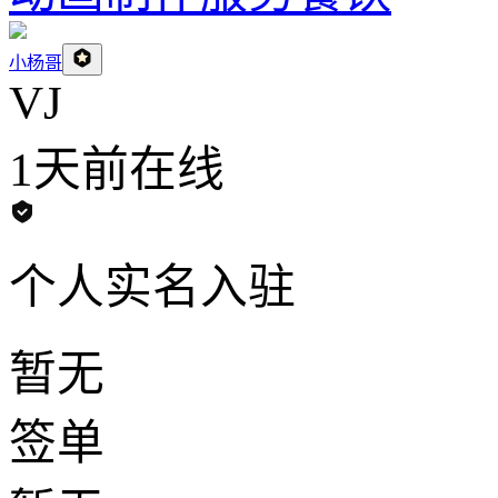
小杨哥
VJ
1天前
在线
个人实名入驻
暂无
签单