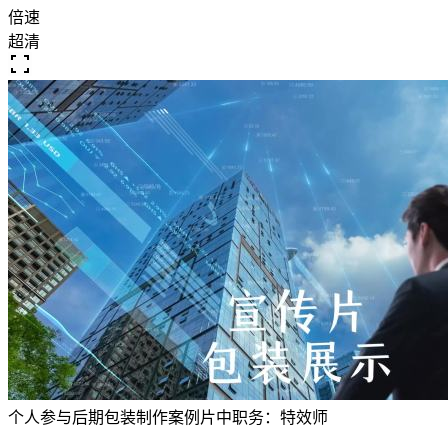
倍速
超清
个人参与后期包装制作案例
片中职务：
特效师