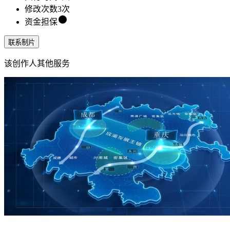
修改次数
3
次
资金担保
联系制片
该创作人其他服务