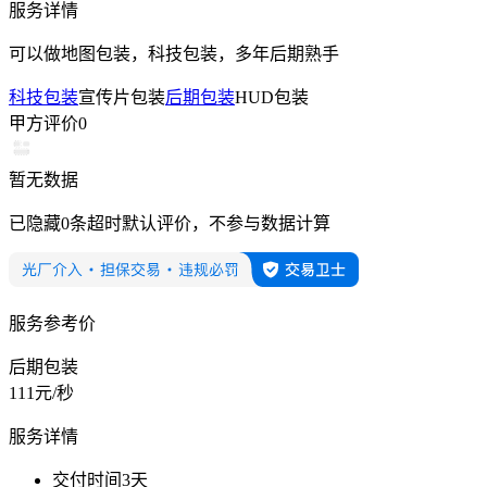
服务详情
可以做地图包装，科技包装，多年后期熟手
科技包装
宣传片包装
后期包装
HUD包装
甲方评价
0
暂无数据
已隐藏
0
条超时默认评价，不参与数据计算
服务参考价
后期包装
111
元/
秒
服务详情
交付时间
3
天