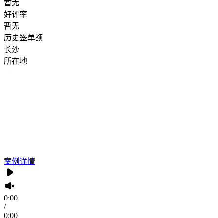
暂无
好评率
暂无
历史签单额
长沙
所在地
案例详情
0:00
/
0:00