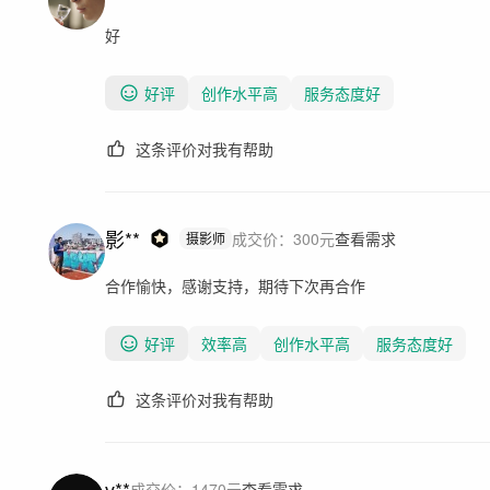
好
好评
创作水平高
服务态度好
这条评价对我有帮助
影**
成交价：
300
元
查看需求
摄影师
合作愉快，感谢支持，期待下次再合作
好评
效率高
创作水平高
服务态度好
这条评价对我有帮助
v**
成交价：
1470
元
查看需求