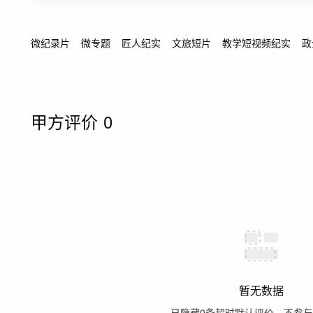
微纪录片
微专题
匠人纪实
文旅短片
教学短视频纪实
政
甲方评价
0
暂无数据
已隐藏
0
条超时默认评价，不参与