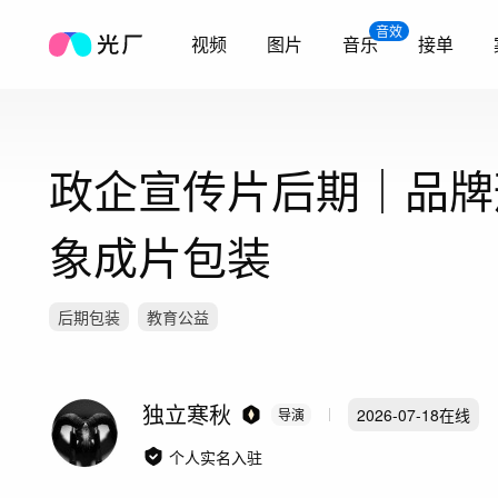
音效
视频
图片
音乐
接单
政企宣传片后期｜品牌
象成片包装
后期包装
教育公益
独立寒秋
2026-07-18
在线
导演
个人实名入驻