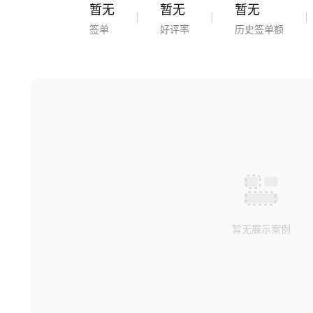
暂无
暂无
暂无
签单
好评率
历史签单额
暂无展示案例