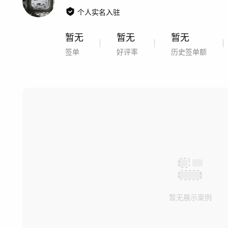
个人实名入驻
暂无
暂无
暂无
签单
好评率
历史签单额
暂无展示案例