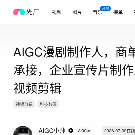
音效
视频
图片
音乐
接单
AIGC漫剧制作人，商
承接，企业宣传片制作
视频剪辑
视频剪辑
科技数码
AIGC小帅
2026-07-09
在线
AIGCer