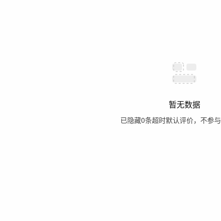
暂无数据
已隐藏
0
条超时默认评价，不参与