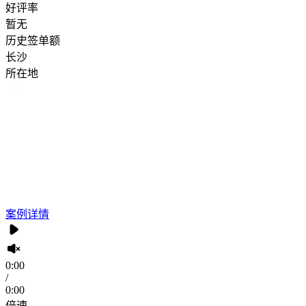
好评率
暂无
历史签单额
长沙
所在地
案例详情
0:00
/
0:00
倍速