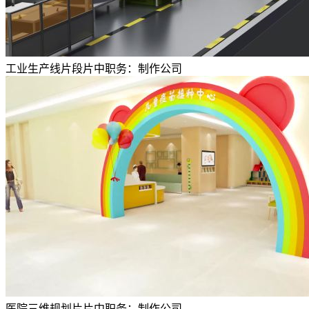
工业生产线片段
片中职务：
制作公司
医院三维规划片
片中职务：
制作公司