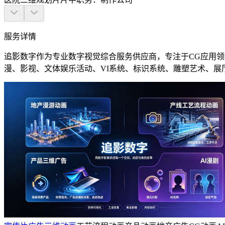
服务详情
追影数字作为专业数字视觉综合服务供应商，专注于CG应用
漫、影视、文体娱乐活动、VI系统、标识系统、雕塑艺术、展