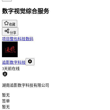
数字视觉综合服务
收藏
分享
项目整包
科技数码
追影数字科技
3天前
在线
湖南追影数字科技有限公司
暂无
签单
暂无