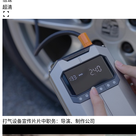
超清
打气设备宣传片
片中职务：
导演、制作公司