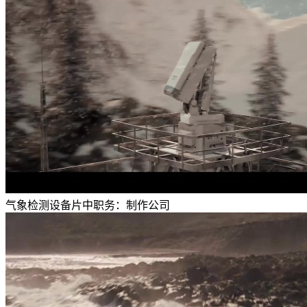
气象检测设备
片中职务：
制作公司