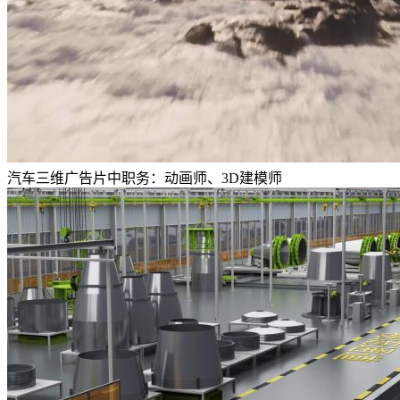
汽车三维广告
片中职务：
动画师、3D建模师