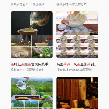
视频素材包
RED原创视频
视频素材
环球素材仓六
4购买
4
K
3'09
0'15
茶
叶红
茶
绿
茶
古风传统手工制
茶
韩国
工艺
茶道
茶
叶冲泡
，从
茶
壶倒
茶
到
茶
杯中。
视频素材
B1影视优质素材
视频素材
Imazins/华夏视觉