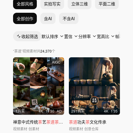
全部风格
实拍写实
立体三维
平面二维
抽
全部创作
含AI
不含AI
收起筛选
默认排序
置信
分辨率
宽高比
帧率
“
茶道
”
视频素材
共
24,370
个
AIGC
1购买
4
K
11'30
AD
291购买
4
K
1'35
禅意中式传统
茶
艺
茶道茶
文化素材合集
茶道
功夫
茶
文化传承
视频素材
创素材
视频素材
创意仓库