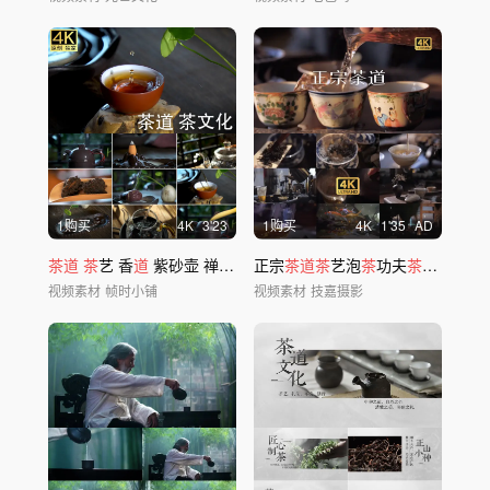
1购买
4
K
3'23
1购买
4
K
1'35
AD
茶道
茶
艺 香
道
紫砂壶 禅
茶
一味
正宗
茶道茶
艺泡
茶
功夫
茶
电影感传
视频素材
帧时小铺
视频素材
技嘉摄影