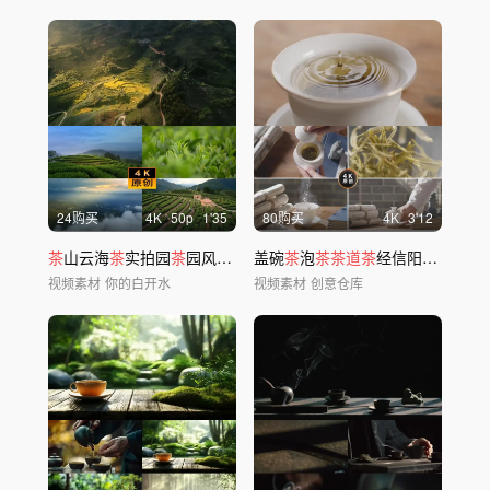
24购买
4
K
50
p
1'35
80购买
4
K
3'12
茶
山云海
茶
实拍园
茶
园风光雾
茶
盖碗
山
茶
茶
文化
泡
茶茶道茶
茶道
经信阳毛尖
视频素材
你的白开水
视频素材
创意仓库