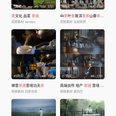
1购买
4
K
60
p
0'51
4购买
4
K
4'06
茶
文化 品茗
茶道
4k
茶
叶
茶
普洱
茶茶
山春
茶茶
园
茶
汤
视频素材
Veridex
视频素材
泓观视界
45购买
4
K
1'03
27购买
4
K
1'00
禅意
茶道
意境功夫
茶
高端会所 地产
茶道
意境 高端社群
视频素材
创意仓库
视频素材
香玛巴