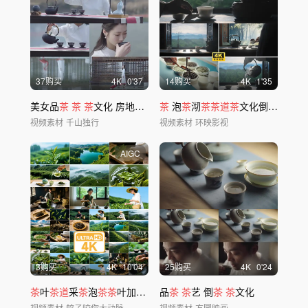
37购买
4
K
0'37
14购买
4
K
1'35
美女品
茶
茶
茶
文化 房地产 湖景 自然
茶
泡
茶
沏
茶茶道茶
文化倒
茶
功夫
茶
视频素材
千山独行
视频素材
环映影视
AIGC
3购买
4
K
10'04
25购买
4
K
0'24
茶
叶
茶道
采
茶
泡
茶茶
叶加工
茶
园
品
茶
茶
田
茶
茶
艺 倒
艺丰收
茶
茶
文化
视频素材
蚊子咬你大动脉
视频素材
方圆映画