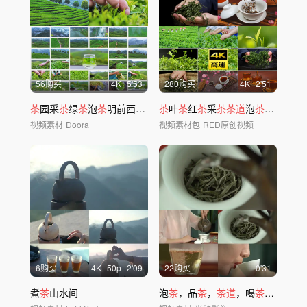
56购买
4
K
5'53
280购买
4
K
2'51
茶
园采
茶
绿
茶
泡
茶
明前西湖龙井春天
茶
叶
茶
茶
红
叶
茶
茶道
采
茶茶道
泡
茶
倒
茶茶
山
视频素材
Doora
视频素材包
RED原创视频
6购买
4
K
50
p
2'09
22购买
0'31
煮
茶
山水间
泡
茶
，品
茶
，
茶道
，喝
茶
的步骤