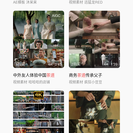
AE模板
沐呆呆
视频素材
迅猛龙RED
AIGC
1购买
4
K
0'45
2购买
4
K
1'39
中外友人体验中国
茶道
商务
茶道
传承父子
视频素材
哈哈哈的店铺
视频素材
疯狂小豆豆