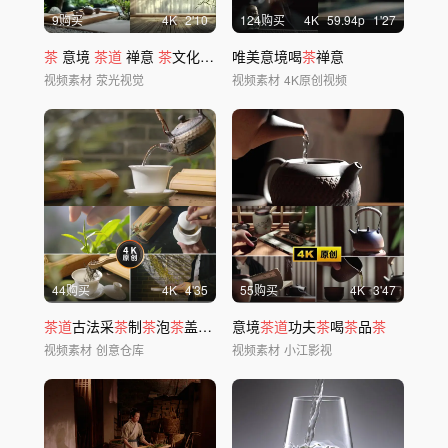
9购买
4
K
2'10
124购买
4
K
59.94
p
1'27
茶
意境
茶道
禅意
茶
文化 唯美品
唯美意境喝
茶
茶
禅意
视频素材
荥光视觉
视频素材
4K原创视频
44购买
4
K
4'35
55购买
4
K
3'47
茶道
古法采
茶
制
茶
泡
茶
盖碗
茶
意境
茶道
功夫
茶
喝
茶
品
茶
视频素材
创意仓库
视频素材
小江影视