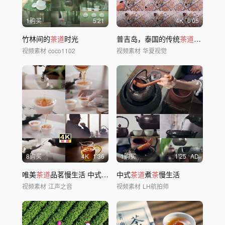
1购买
5'21
4
K
0'05
竹林间的
茶道
时光
普吉岛，泰国的传统
茶道
仪式
视频素材
coco1102
视频素材
华夏视觉
8购买
4
K
1'36
1购买
1'25
AD
唯美
茶道
品茗慢生活 中式
茶
文化
中式
茶道
煮
茶
慢生活
视频素材
江声之音
视频素材
LH航拍师