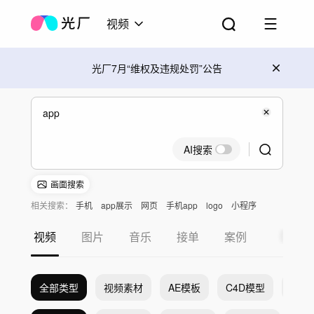
视频
光厂7月“维权及违规处罚”公告
AI搜索
画面搜索
相关搜索：
手机
app展示
网页
手机app
logo
小程序
视频
图片
音乐
接单
案例
全部类型
视频素材
AE模板
C4D模型
Pr模