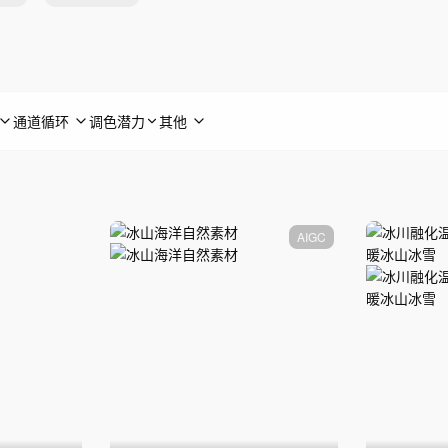
通道循环
调色潜力
其他
AIGC