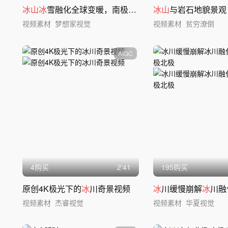
冰山冰
雪融化全球变暖，南极北极
冰
川
冰山
与岩石地貌景观
视频素材
梦想家视觉
视频素材
贫穷潦倒
AIGC
4购买
2'41
195购买
原创4K极光下的
冰
川奇景视频
冰
川缓慢崩解
冰
川融
视频素材
杰睿视觉
视频素材
华夏视觉