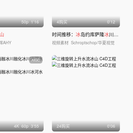
50
p
1'16
4购买
0'12
山
时间推移：
冰
岛约库萨隆
冰
川泻湖
辉AHY
视频素材
Schroptschop/华夏视觉
AIGC
4
K
60
p
3'55
24购买
0'06