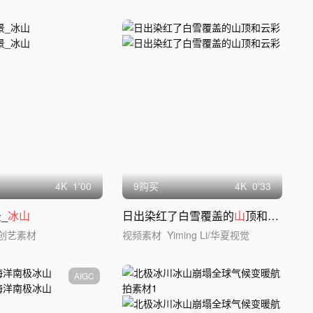
4
K
1'00
9购买
4
K
0'33
_
冰山
日出染红了白雪覆盖的
山
顶和云彩
创艺素材
视频素材
Yiming Li/华夏视觉
AIGC