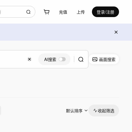
充值
上传
登录/注册
AI搜索
画面搜索
默认排序
收起筛选