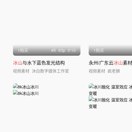
1购买
4
K
63
p
0'10
1购买
冰山
与水下蓝色发光结构
永州/广东云
冰山
素
视频素材
沐白数字媒体工作室
视频素材
疯老狮