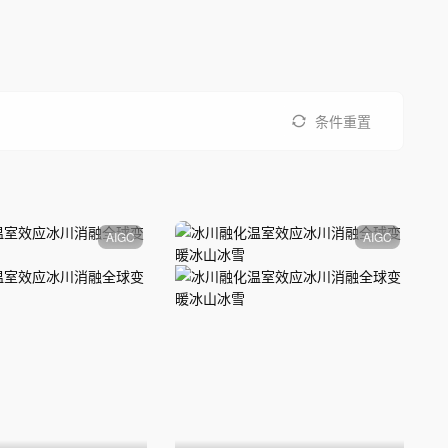
条件重置
AIGC
AIGC