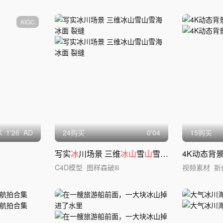
AIGC
K
1'26
AD
24购买
0'04
15购买
写实
冰
川场景 三维
冰山
雪
山
雪海
冰
面 裂缝
4K动态背景
C4D模型
图样森破iii
视频素材
新