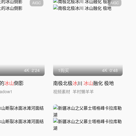
AIGC
AIGC
4
K
2'24
1购买
4
K
0'48
的
冰山
倒影
南极北极
冰
川
冰山
融化 极地
adow1
视频素材
羊村懒羊羊