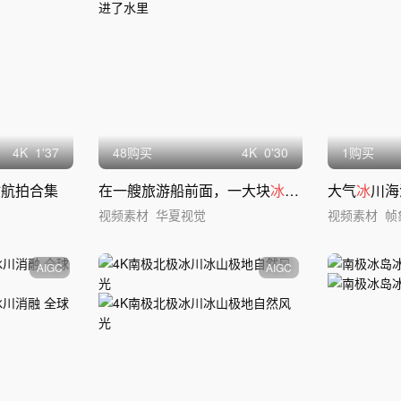
4
K
1'37
48购买
4
K
0'30
1购买
材航拍合集
在一艘旅游船前面，一大块
冰山
掉进了水里
大气
冰
川海
视频素材
华夏视觉
视频素材
帧
AIGC
AIGC