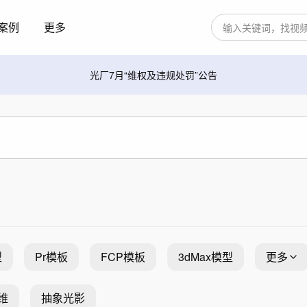
案例
更多
光厂7月“维权及违规处罚”公告
型
Pr模板
FCP模板
3dMax模型
更多
维
抽象光影