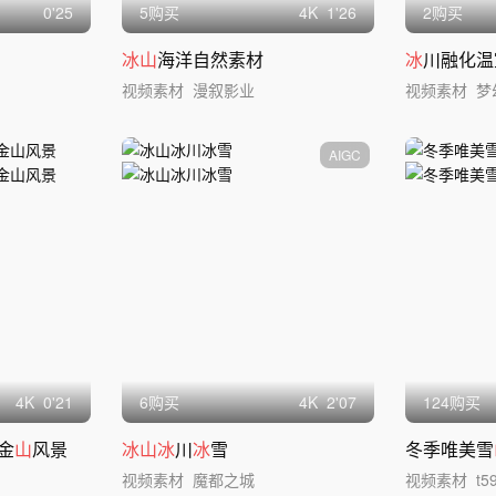
0'25
5购买
4
K
1'26
2购买
冰山
海洋自然素材
冰
川融化温
视频素材
漫叙影业
视频素材
梦
AIGC
4
K
0'21
6购买
4
K
2'07
124购买
金
山
风景
冰山冰
川
冰
雪
冬季唯美雪
视频素材
魔都之城
视频素材
t5