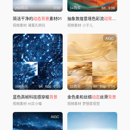
268购买
0'30
34购买
6
K
3'38
简洁干净的
动态背景
素材01
抽象敦煌意境色彩流
动背景
宽屏
视频素材
诸葛孔明兄
视频素材
小于儿
AIGC
168购买
6
K
60
p
0'20
35购买
8
K
60
p
0'54
蓝色高帧科技感穿梭
背景
金色柔和丝绸
动态
丝滑
背景
视频素材
HI文小喵
视频素材
梦想家视觉
AIGC