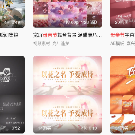
4
K
2'49
4
K
60
p
1'28
AD
20购买
瞬间集锦
宽屏
母亲节
舞台背景 温馨康乃馨花海
母亲节
字幕
视频素材
光年造梦
AE模板
嘉
0'52
14购买
4
K
0'10
34购买