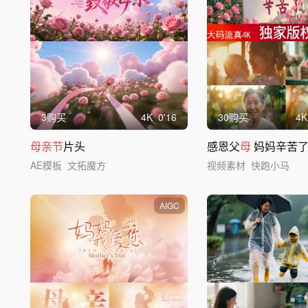
3购买
4
K
0'16
30购买
4
K
母亲节
片头
感恩父
母
妈妈辛苦
AE模板
文拓魔方
视频素材
快跑小马
AIGC