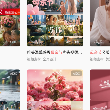
60
p
1'00
14购买
4
K
3'09
7购买
了
唯美温馨感恩
母亲节
片头视频合集
母亲节
竖版
视频素材
全景设计
视频素材
美
AIGC
AIGC