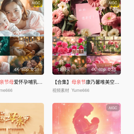
AIGC
AIGC
4
K
60
p
0'31
19购买
4
K
60
p
0'31
亲节母
爱怀孕哺乳
母
女养育
【合集】
母亲节
康乃馨唯美空境贺卡
me666
视频素材
Yume666
AIGC