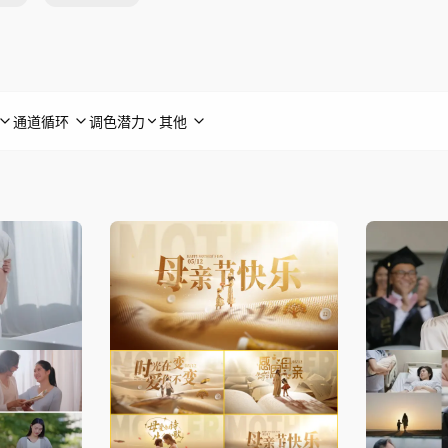
通道循环
调色潜力
其他