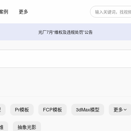
案例
更多
光厂7月“维权及违规处罚”公告
型
Pr模板
FCP模板
3dMax模型
更多
维
抽象光影