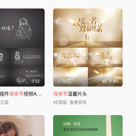
0'52
17购买
4
K
0'40
插件
母亲节
视频AE模板
母亲节
温馨片头
频王国
AE模板
像素矩阵