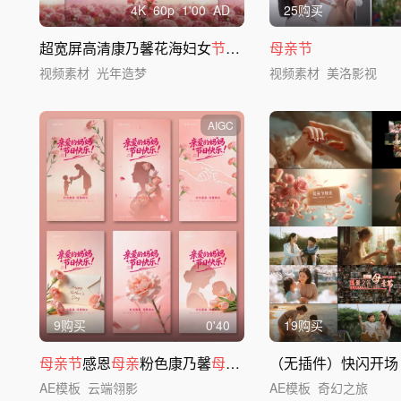
4
K
60
p
1'00
AD
25购买
超宽屏高清康乃馨花海妇女
节
舞台背景
母亲节
视频素材
光年造梦
视频素材
美洛影视
AIGC
9购买
0'40
19购买
母亲节
感恩
母亲
粉色康乃馨
母
爱温馨粉色模板
AE模板
云端翎影
AE模板
奇幻之旅