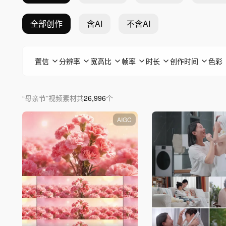
全部创作
含AI
不含AI
置信
分辨率
宽高比
帧率
时长
创作时间
色彩
“
母亲节
”
视频素材
共
26,996
个
AIGC