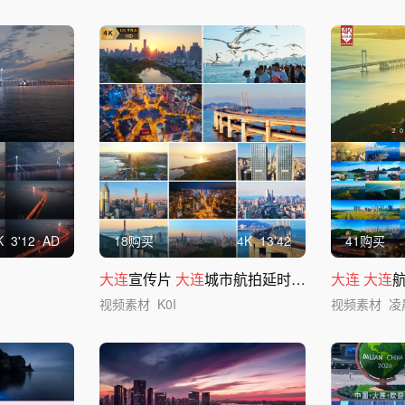
K
3'12
AD
18购买
4
K
13'42
41购买
大连
宣传片
大连
城市航拍延时
大
合集
大连
大连
视频素材
K0I
视频素材
凌