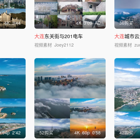
4
K
3'44
4
K
3'09
AD
36购买
大连
东关街与201电车
大连
城市云
视频素材
Joey2112
视频素材
zu
9.94
p
2'42
52购买
4
K
60
p
0'58
42购买