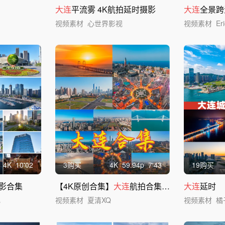
大连
平流雾 4K航拍延时摄影
大连
全景跨
视频素材
心世界影视
视频素材
Er
4
K
10'02
3购买
4
K
59.94
p
7'43
19购买
影合集
【4K原创合集】
大连
航拍合集
大连
宣传片
大连
延时
飞
视频素材
夏清XQ
视频素材
橘