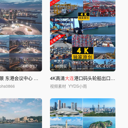
4
K
0'17
66购买
4
K
4'07
繁华城市夜景 东港会议中心 航拍延时
4K高清
大连
港口码头轮船出口贸易集装箱
ohs0866
视频素材
YYDS小雨