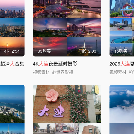
4
K
2'54
33购买
4
K
2'03
15购买
拍超清
大
合集
4K
大连
夜景延时摄影
2026
大连
夏
崽
视频素材
心世界影视
视频素材
X