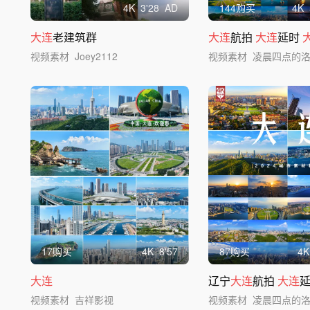
4
K
3'28
AD
144购买
4
K
大连
老建筑群
大连
航拍
大连
延时
视频素材
Joey2112
视频素材
凌晨四点的
17购买
4
K
8'57
87购买
4
K
大连
辽宁
大连
航拍
大连
视频素材
吉祥影视
视频素材
凌晨四点的