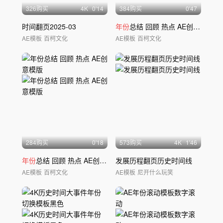
326购买
4
K
0'14
384购买
0'47
时间翻页2025-03
年份
总结 回顾 热点 AE创意模版4
AE模板
百柯文化
AE模板
百柯文化
284购买
0'18
573购买
4
K
1'46
年份
总结 回顾 热点 AE创意模版
发展历程翻页历史时间线
AE模板
百柯文化
AE模板
尼开什么玩笑