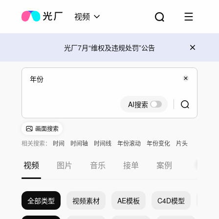
视频
光厂7月“维权及违规处罚”公告
AI搜索
画面搜索
相关搜索：
时间
时间轴
时间线
年份滚动
年份变化
片头
视频
图片
音乐
接单
案例
全部类型
视频素材
AE模板
C4D模型
Pr模