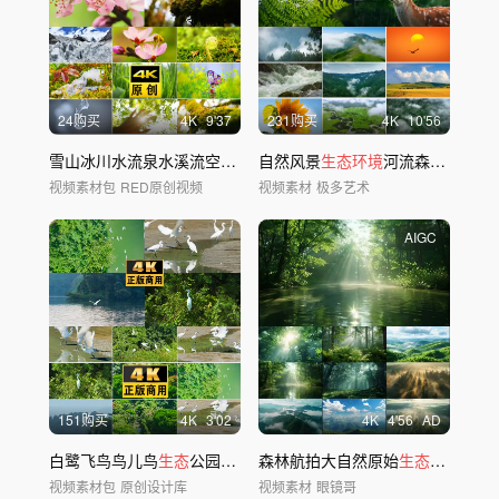
24购买
4
K
9'37
231购买
4
K
10'56
雪山冰川水流泉水溪流空镜头空镜宣传片水源
自然风景
生态环境
河流森林风光
视频素材包
RED原创视频
视频素材
极多艺术
AIGC
151购买
4
K
3'02
4
K
4'56
AD
白鹭飞鸟鸟儿鸟
生态
公园春风绿地湿地
森林航拍大自然原始
环
保鸟
生态
山林
视频素材包
原创设计库
视频素材
眼镜哥