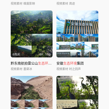
视频素材
维度影映
视频素材
周迹
6购买
4
K
1'09
4
K
60
p
1'00
黔东南航拍雷公山
生态环境
村庄航拍4K
安徽
生态环境
集团
视频素材
墨桀冰
视频素材
时之回声