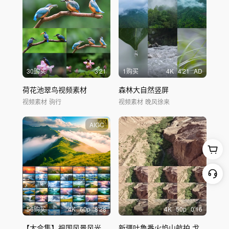
30购买
3'21
1购买
4
K
4'21
AD
荷花池翠鸟视频素材
森林大自然竖屏
视频素材
驹行
视频素材
晚风徐来
AIGC
56购买
4
K
60
p
8'28
4
K
50
p
0'16
【大合集】祖国风景风光春夏秋冬
新疆吐鲁番火焰山航拍 戈壁、高温