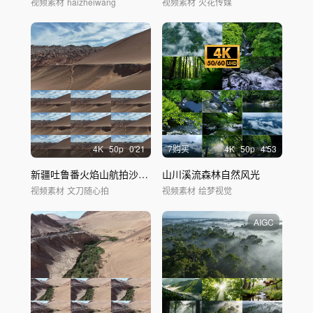
视频素材
haizheiwang
视频素材
火花传媒
4
K
50
p
0'21
7购买
4
K
50
p
4'53
新疆吐鲁番火焰山航拍沙漠高温
山川溪流森林自然风光
生态环境
视频素材
文刀随心拍
视频素材
绘梦视觉
AIGC