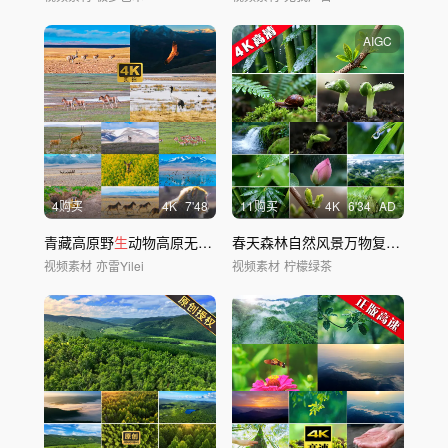
AIGC
4购买
4
K
7'48
11购买
4
K
6'34
AD
青藏高原野
生
动物高原无人区
生态
自然保护区
春天森林自然风景万物复苏
生
长水
视频素材
亦雷Yilei
视频素材
柠檬绿茶