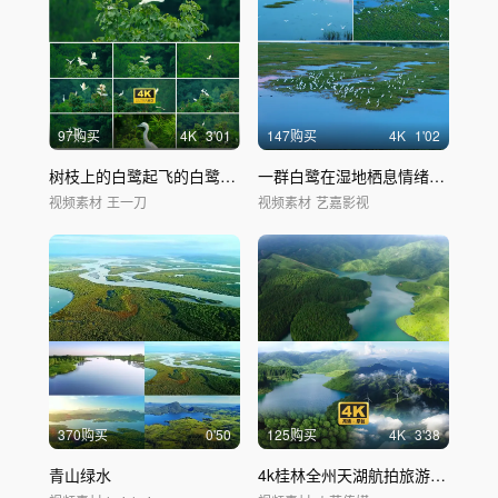
97购买
4
K
3'01
147购买
4
K
1'02
树枝上的白鹭起飞的白鹭一群白鹭4k
一群白鹭在湿地栖息情绪镜头
视频素材
王一刀
视频素材
艺嘉影视
370购买
0'50
125购买
4
K
3'38
青山绿水
4k桂林全州天湖航拍旅游最美中国