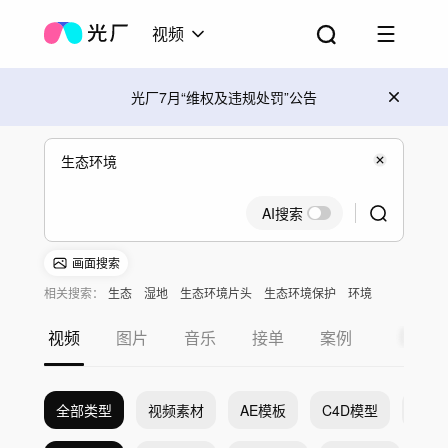
视频
光厂7月“维权及违规处罚”公告
AI搜索
画面搜索
相关搜索：
生态
湿地
生态环境片头
生态环境保护
环境
生态环境破坏
视频
图片
音乐
接单
案例
全部类型
视频素材
AE模板
C4D模型
Pr模