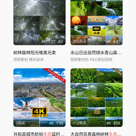
4
K
1'27
AD
200购买
4
K
4'47
树林森林阳光唯美光束
水山日出自然绿水青山森林山川河流水流
视频素材
晚风徐来
视频素材包
RED原创视频
3购买
4
K
1'39
112购买
4
K
3'08
共和县城市航拍
生态
延时合集4k
大自然风景森林树林
生态
绿色
环
保