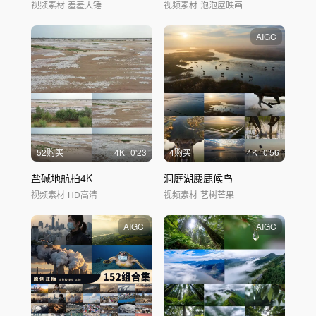
视频素材
羞羞大锤
视频素材
泡泡屋映画
AIGC
52购买
4
K
0'23
4购买
4
K
0'56
盐碱地航拍4K
洞庭湖麋鹿候鸟
视频素材
HD高清
视频素材
艺树芒果
AIGC
AIGC