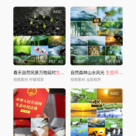
AIGC
3购买
4
K
8'22
AD
52购买
4
K
4'49
春天自然风景万物延时
生
长春暖花开种子发芽
自然森林山水风光
生态环境
河流鸟
视频素材
柠檬绿茶
视频素材
泓观视界
AIGC