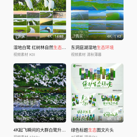
7购买
4
K
14'48
7购买
4
K
1'43
湿地白鹭 红树林自然
生态环境
白鹭飞鸟
东洞庭湖湿地
生态环境
视频素材
K0I
视频素材
清秋薄暮
148购买
4
K
0'50
137购买
4
K
0'40
4K起飞瞬间的大群白鹭升格 鸟类飞翔
绿色标题
生态
图文片头
视频素材
131liu
AE模板
镜井OH