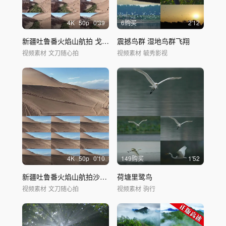
4
K
50
p
0'39
6购买
2'12
新疆吐鲁番火焰山航拍 戈壁、高温
震撼鸟群 湿地鸟群飞翔
生态环境
视频素材
文刀随心拍
视频素材
毓秀影视
4
K
50
p
0'10
149购买
1'52
新疆吐鲁番火焰山航拍沙漠骆驼高温
荷塘里鹭鸟
生态环境
视频素材
文刀随心拍
视频素材
驹行