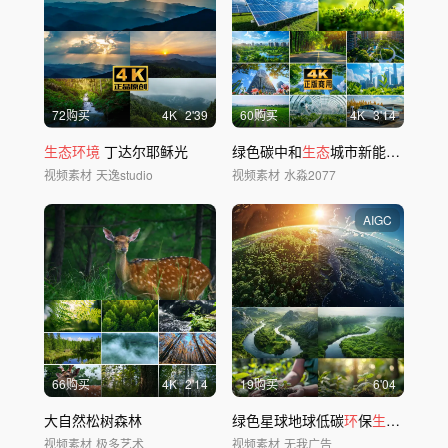
72购买
4
K
2'39
60购买
4
K
3'14
生态环境
丁达尔耶稣光
绿色碳中和
生态
城市新能源低碳
环
视频素材
天逸studio
视频素材
水淼2077
AIGC
66购买
4
K
2'14
19购买
6'04
大自然松树森林
绿色星球地球低碳
环
保
生态环境
保
视频素材
极多艺术
视频素材
无我广告