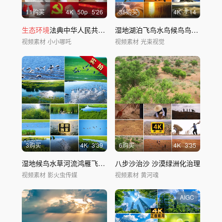
11购买
4
K
50
p
5'26
35购买
4
K
7'14
生态环境
法典中华人民共和国
生态环境
法典
湿地湖泊飞鸟水鸟候鸟鸟群自然
生
视频素材
小小哪吒
视频素材
光束视觉
3购买
4
K
3'39
6购买
4
K
3'35
湿地候鸟水草河流鸿雁飞鸟水鸟鸟群自然
八步沙治沙 沙漠绿洲化治理
生态
视频素材
影火虫传媒
视频素材
黄河魂
AIGC