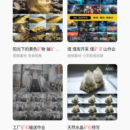
2购买
4
K
50
p
1'28
17购买
4
K
60
p
5'49
阳光下的黄色
矿
物 铀
矿
铀
矿石
煤 煤炭开采 煤
矿
矿
山作业
视频素材
未来视角
视频素材
小天影视后期
AIGC
0'32
0'05
工厂
矿石
输送作业
天然水晶
矿石
特写