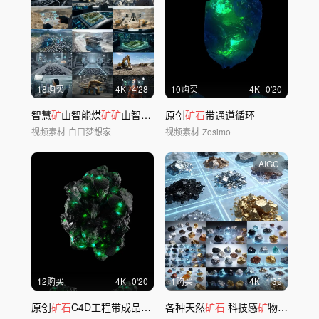
18购买
4
K
4'28
10购买
4
K
0'20
智慧
矿
山智能煤
矿矿
山智能化煤
原创
矿
开采作业
矿石
带通道循环
视频素材
白曰梦想家
视频素材
Zosimo
AIGC
12购买
4
K
0'20
1购买
4
K
1'35
原创
矿石
C4D工程带成品视频
各种天然
矿石
科技感
矿
物晶体展示