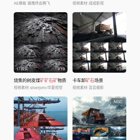
AE模板
雄鹰终会腾飞
视频素材
成成影视
17购买
0'19
0'28
烧焦的树皮煤
矿矿石矿
物质
卡车卸
矿石
场景
视频素材
silverjohn/华夏视觉
视频素材
芸芸摄影
AIGC