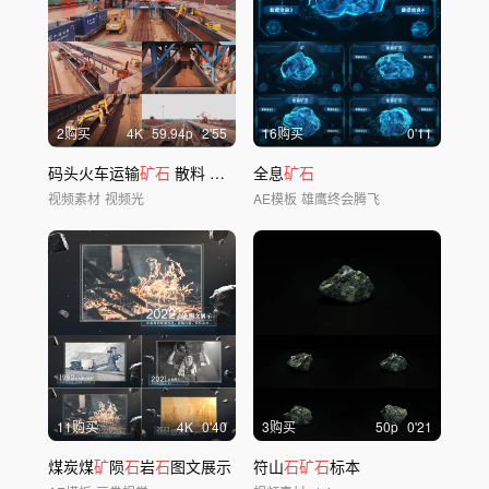
2购买
4
K
59.94
p
2'55
16购买
0'11
码头火车运输
矿石
散料 港口运输
全息
矿石
视频素材
视频光
AE模板
雄鹰终会腾飞
11购买
4
K
0'40
3购买
50
p
0'21
煤炭煤
矿
陨
石
岩
石
图文展示
符山
石矿石
标本