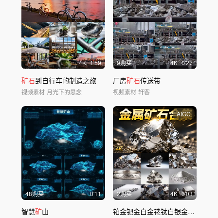
4
K
1'59
9购买
4
K
0'27
矿石
到自行车的制造之旅
厂房
矿石
传送带
视频素材
月光下的思念
视频素材
轩客
AIGC
48购买
0'11
2购买
4
K
3'03
智慧
矿
山
铂金钯金白金铑钛白银金属
矿石
合