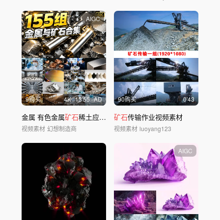
AIGC
9购买
4
K
13'55
AD
90购买
0'43
金属 有色金属
矿石
稀土应用合集【4K】
矿石
传输作业视频素材
视频素材
幻想制造商
视频素材
luoyang123
AIGC