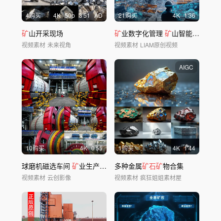
4购买
4
K
50
p
3'51
AD
21购买
4
K
1'36
矿
山开采现场
矿
业数字化管理
矿
山智能开采
视频素材
未来视角
视频素材
LIAM原创视频
AIGC
10购买
4
K
0'55
1购买
4
K
1'44
球磨机磁选车间
矿
业生产线设备
多种金属
矿石矿
物合集
视频素材
云创影像
视频素材
疯狂姐姐素材屋