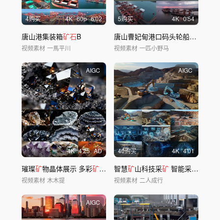
4购买
4
K
60
p
6'02
5购买
4
K
0'54
唐山港集装箱
矿石
B
唐山曹妃甸港口码头轮船货轮航拍延时
视频素材
一馬平川
视频素材
一匹小野马
AIGC
AIGC
4
K
4'25
AD
40购买
4
K
4'01
璀璨
矿
物晶体展示 多彩
矿石
微距世界
智慧
矿
山科技采
矿
智能采
矿
机械作
视频素材
木木提
视频素材
二人成行
AIGC