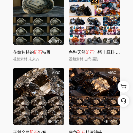
4
K
0'10
4
K
0
AD
花纹独特的
矿石
特写
各种天然
矿石
与稀土原料 煤
矿
铁
视频素材
未来vv
视频素材
白鸟摄影
AIGC
AIGC
4
K
0'05
4
K
0'05
天然金属
矿石
特写
黑色
矿石
特写镜头