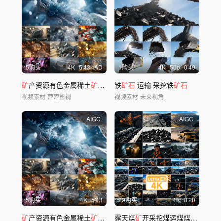
5购买
4
K
5'43
AD
1购买
4
K
50
p
0'49
矿
产资源有色金属稀土
矿石
开采
铁
矿石
运输 采挖铁
矿石
视频素材
萍萍影视
视频素材
未来视角
AIGC
AIGC
5购买
4
K
5'43
29购买
4
K
8'20
矿
产资源有色金属稀土
矿石
开采
露天煤
矿
开采挖煤运煤煤坑煤炭能源