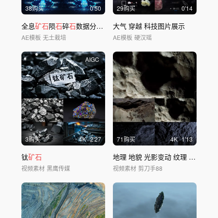
38购买
0'50
29购买
0'14
全息
矿石
陨
石
碎
石
数据分类AE模板
大气 穿越 科技图片展示
AE模板
无土栽培
AE模板
硬汉瑶
AIGC
3购买
4
K
2'27
71购买
4
K
1'13
钛
矿石
地理 地貌 光影变动 纹理 质感
矿石
视频素材
黑鹰传媒
视频素材
剪刀手88