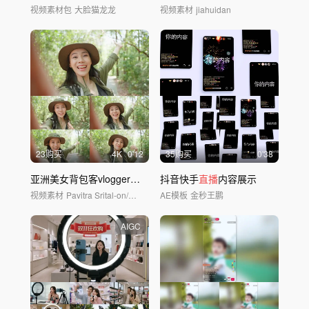
视频素材包
大脸猫龙龙
视频素材
jiahuidan
23购买
4
K
0'12
35购买
0'38
亚洲美女背包客vlogger独自在森林里旅行。迷人的女孩旅行者在假期旅行中使用手机记录视频日志，在自
抖音快手
直播
内容展示
视频素材
Pavitra Srital-on/华夏视觉
AE模板
金秒王鹏
AIGC