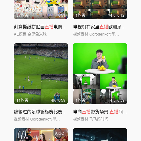
87购买
0'51
1购买
4
K
0'12
创意撕纸拼贴画
直播
电商购物片头AE模版
电视机在家里
直播
欧洲足球比赛。两支足球队正在带球跑动。电视挂在公寓的墙上。镜头拉远，显示一个男人坐在
AE模板
奈思兔米球
视频素材
Gorodenkoff/华夏视觉
11购买
4
K
0'59
1购买
4
K
0'59
编辑过的足球锦标赛比赛剪辑。职业球队进攻、进球、庆祝胜利。足球锦标赛，杯赛
电商
直播
带货场景
直播
间 虚拟
直
视频素材
Gorodenkoff/华夏视觉
视频素材
飞飞妈时间
AIGC