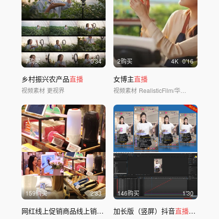
7购买
0'34
2购买
4
K
0'16
乡村振兴农产品
直播
女博主
直播
视频素材
更视界
视频素材
RealisticFilm/华夏视觉
159购买
2'33
146购买
1'30
网红线上促销商品线上销售推广交易
加长版（竖屏）抖音
直播
间带货A