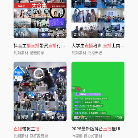
97购买
4
K
60
p
2'45
218购买
4
K
50
p
2'23
抖音主
播直播
带货
直播
行业电商销售
大学生
直播
培训
直播
上岗 助农
视频素材
温暖的家
视频素材
托塔天娃
19购买
4
K
4'29
602购买
1'00
直播
带货主
播
2026最新版抖音
直播
框UI无插件换内容
视频素材
疯狂麦克斯
Pr模板
良心好素材