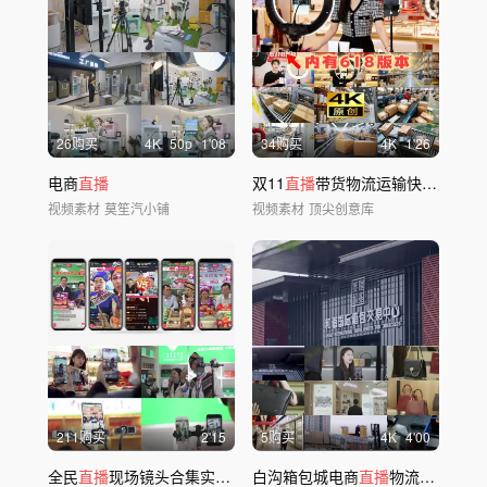
26购买
4
K
50
p
1'08
34购买
4
K
1'26
电商
直播
双11
直播
带货物流运输快递包裹双十一电商
视频素材
莫笙汽小铺
视频素材
顶尖创意库
211购买
2'15
5购买
4
K
4'00
全民
直播
现场镜头合集实拍素材
白沟箱包城电商
直播
物流快递