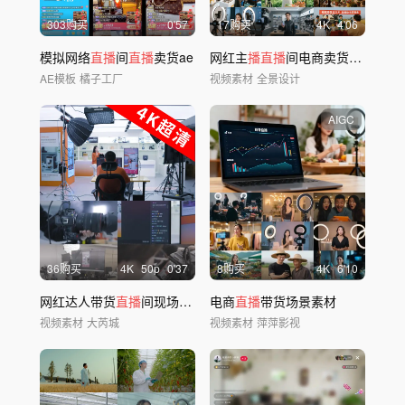
303购买
0'57
17购买
4
K
4'06
模拟网络
直播
间
直播
卖货ae
网红主
播直播
间电商卖货购物合集
AE模板
橘子工厂
视频素材
全景设计
AIGC
36购买
4
K
50
p
0'37
8购买
4
K
6'10
网红达人带货
直播
间现场电商
直播
电商
直播
带货场景素材
视频素材
大芮城
视频素材
萍萍影视