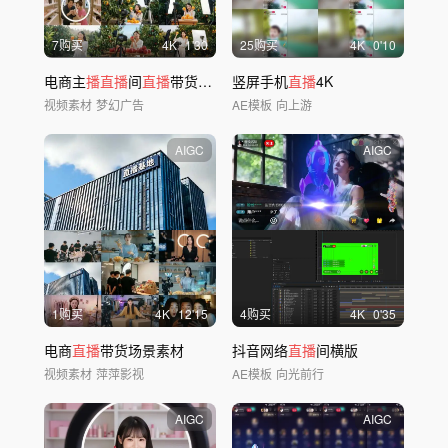
7购买
4
K
1'30
25购买
4
K
0'10
电商主
播直播
间
直播
带货双11双十一带货a
竖屏手机
直播
4K
视频素材
梦幻广告
AE模板
向上游
AIGC
AIGC
1购买
4
K
12'15
4购买
4
K
0'35
电商
直播
带货场景素材
抖音网络
直播
间横版
视频素材
萍萍影视
AE模板
向光前行
AIGC
AIGC