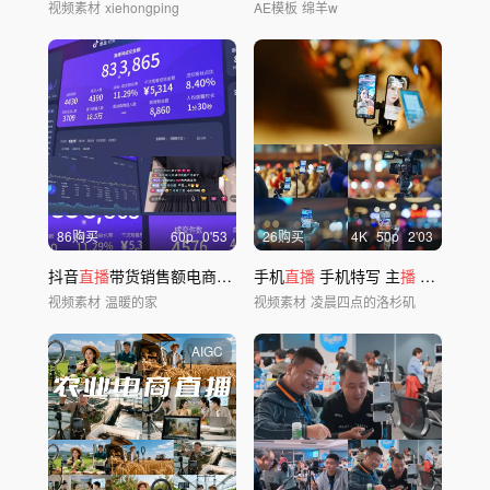
视频素材
xiehongping
AE模板
绵羊w
86购买
60
p
0'53
26购买
4
K
50
p
2'03
抖音
直播
带货销售额电商流量数据大屏
手机
直播
手机特写 主
播
现场
直播
视频素材
温暖的家
视频素材
凌晨四点的洛杉矶
AIGC