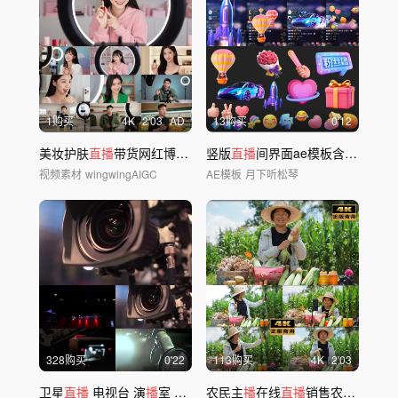
1购买
4
K
2'03
AD
13购买
0'12
美妆护肤
直播
带货网红博主好物分享
竖版
直播
间界面ae模板含礼物
视频素材
wingwingAIGC
AE模板
月下听松琴
328购买
0'22
113购买
4
K
2'03
卫星
直播
电视台 演
播
室 录音录像设备
农民主
播
在线
直播
销售农产品