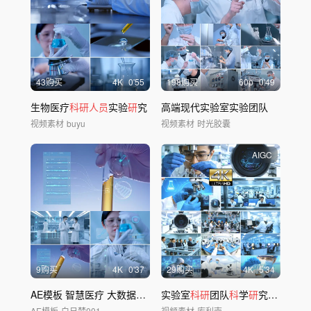
43购买
4
K
0'55
198购买
60
p
0'49
生物医疗
科研人员
实验
研
究
高端现代实验室实验团队
视频素材
buyu
视频素材
时光胶囊
AIGC
9购买
4
K
0'37
29购买
4
K
5'34
AE模板 智慧医疗 大数据
科研
实验
实验室
科研
团队
科
学
研
究
科研
讨论
AE模板
白日梦001
视频素材
库利南