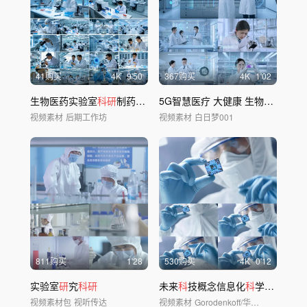
41购买
4
K
9'50
367购买
4
K
1'02
生物医药实验室
科研
制药物生产
研
发医学实验
5G智慧医疗 大健康 生物
科研
视频素材
后期工作坊
视频素材
白日梦001
811购买
1'28
530购买
4
K
0'12
实验室
研
究
科研
未来
科
技概念信息化
科
学创新
科研
视频素材包
视听传达
视频素材
Gorodenkoff/华夏视觉