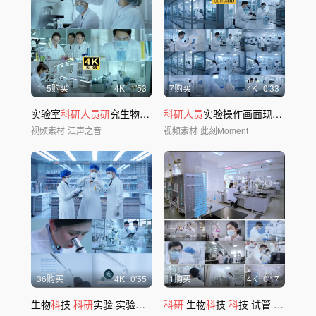
115购买
4
K
1'53
7购买
4
K
0'33
实验室
科研人员研
究生物医药
科研
科研人员
检测基因
实验操作画面现代实验室医疗
视频素材
江声之音
视频素材
此刻Moment
36购买
4
K
0'55
1购买
4
K
0'17
生物
科
技
科研
实验 实验室 医疗
科研
生物
科
技
科
技 试管
研
发