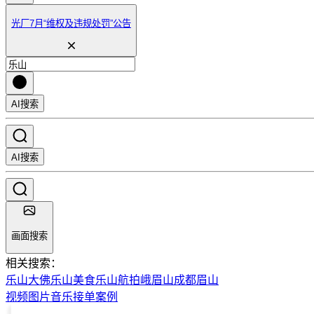
光厂7月“维权及违规处罚”公告
AI搜索
AI搜索
画面搜索
相关搜索：
乐山大佛
乐山美食
乐山航拍
峨眉山
成都
眉山
视频
图片
音乐
接单
案例