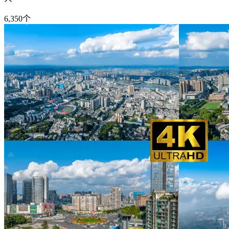
6,350
个