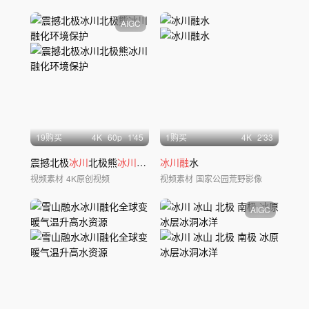
AIGC
19购买
4
K
60
p
1'45
1购买
4
K
2'33
震撼北极
冰川
北极熊
冰川融化
环境保护
冰川融
水
视频素材
4K原创视频
视频素材
国家公园荒野影像
AIGC