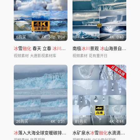
6购买
4
K
50
p
2'04
3购买
4
K
0'40
冰
雪
融化
春天 立春
冰川融化
矿泉水
南极
冰川
景观
冰
山海景自然风光
视频素材
大唐影视素材库
视频素材
花有重开日
26购买
4
K
0'31
81购买
4
K
6'44
冰
落入大海全球变暖碳排放雪崩
水矿泉水
冰
雪
融化
水滴滴水水资源
视频素材
华夏视觉
视频素材包
RED原创视频