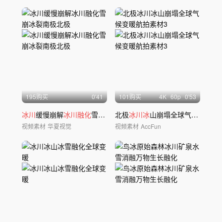
195购买
0'41
101购买
4
K
60
p
0'53
冰川
缓慢崩解
冰川融化
雪崩
冰
裂南极北极
北极
冰川冰
山崩塌全球气候变暖航拍素材3
视频素材
华夏视觉
视频素材
AccFun