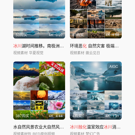
53购买
4
K
0'07
85购买
4
K
1'58
冰川
湖时间推移。南极洲北极洲温室效应
环境恶
化
自然灾害 极端天气 世界末日
视频素材
华夏视觉
视频素材
拨云见日
AIGC
387购买
4
K
4'44
4购买
4
K
1'31
水自然风景农业大自然风光种子生态
冰川融化
冰
雪
温室效应
融化
冰川
消
融
全球变
视频素材包
RED原创视频
视频素材
梦幻广告