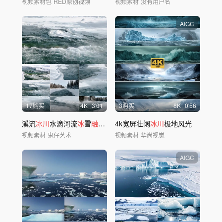
视频素材包
RED原创视频
视频素材
没有用户名
AIGC
17购买
4
K
3'01
3购买
8
K
0'56
溪流
冰川
水滴河流
冰
雪
融化冰
河
4k宽屏壮阔
冰
雪消
融
冰川
极地风光
视频素材
鬼仔艺术
视频素材
华尚视觉
AIGC