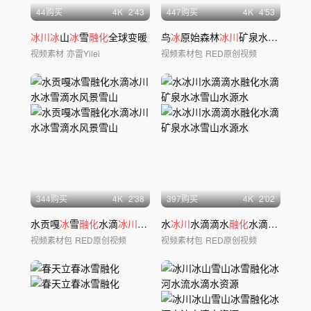
44购买
4
K
2'43
447购买
4
K
4'53
冰川冰
山
冰
雪
融化
全球变暖
鸟
冰
原始森林
冰川
矿泉水雪消
融
万
视频素材
亦雷Yilei
视频素材包
RED原创视频
344购买
4
K
2'38
397购买
4
K
2'02
水贡嘎
冰
雪
融化
水滴
冰川
水
冰
雪滴水风景雪山
水
冰川
水滴滴水
融化
水滴矿泉水
冰
视频素材包
RED原创视频
视频素材包
RED原创视频