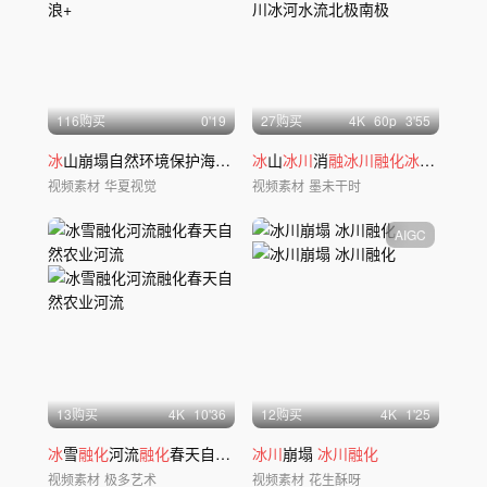
116购买
0'19
27购买
4
K
60
p
3'55
冰
山崩塌自然环境保护海浪+
冰
山
冰川
消
融冰川融化冰川冰
河水
视频素材
华夏视觉
视频素材
墨未干时
AIGC
13购买
4
K
10'36
12购买
4
K
1'25
冰
雪
融化
河流
融化
春天自然农业河流
冰川
崩塌
冰川融化
视频素材
极多艺术
视频素材
花生酥呀