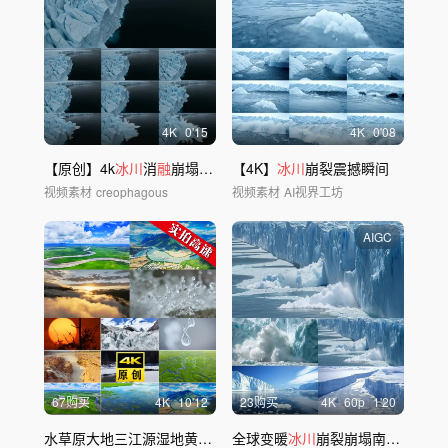
4
K
0'15
4
K
0'08
【原创】4k
冰川
消
融
崩塌航拍
【4K】
冰川
崩裂震撼瞬间
视频素材
creophagous
视频素材
AI视界工坊
AIGC
67购买
4
K
10'12
23购买
4
K
60
p
1'20
水草原大地三江源湿地黄河长江水资源草原水
全球变暖
冰川
崩裂崩塌南极北极
冰