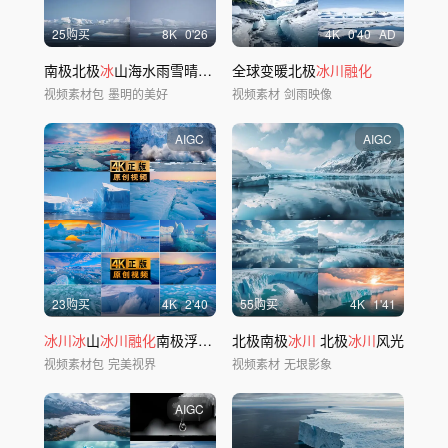
25购买
8
K
0'26
4
K
0'40
AD
南极北极
冰
山海水雨雪晴天白雪8K
全球变暖北极
冰川融化
视频素材包
墨明的美好
视频素材
剑雨映像
AIGC
AIGC
23购买
4
K
2'40
55购买
4
K
1'41
冰川冰
山
冰川融化
南极浮
冰冰
河气候变暖环境
北极南极
冰川
北极
冰川
风光
视频素材包
完美视界
视频素材
无垠影象
AIGC