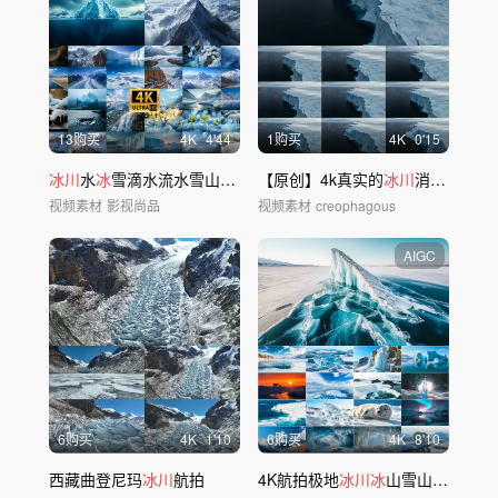
13购买
4
K
4'44
1购买
4
K
0'15
冰川
水
冰
雪滴水流水雪山水贡嘎
【原创】4k真实的
冰
雪
融化
水滴
冰川
消
融
崩塌航
视频素材
影视尚品
视频素材
creophagous
AIGC
6购买
4
K
1'10
6购买
4
K
8'10
西藏曲登尼玛
冰川
航拍
4K航拍极地
冰川冰
山雪山
冰
河
冰
湖