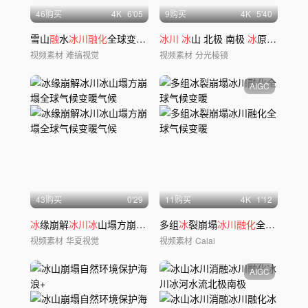
46购买
4
K
6'05
9购买
4
K
5'40
雪山
融
水
冰川融化
全球变暖气温升高水资源
冰川
冰
山 北极 南极
冰
原
冰
层
冰
洞
视频素材
难搞视觉
视频素材
分光棱镜
AIGC
43购买
0'29
11购买
4
K
1'12
冰
缘崩解
冰川冰
山塌方崩塌全球气候变暖气候
多组
冰
裂崩塌
冰川融化
全球气候变暖
视频素材
华夏视觉
视频素材
Caiai
AIGC