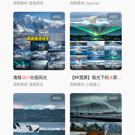
视频素材
骏逸视觉
视频素材
Jaychan
AIGC
AIGC
3购买
4
K
3'27
2购买
8
K
7'40
南极
冰川
壮丽风光
【8K宽屏】极光下的
冰
原
冰川
景观
视频素材
漫叙影业
视频素材
小裁缝儿
AIGC
AIGC