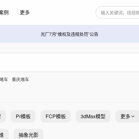
案例
更多
光厂7月“维权及违规处罚”公告
堵车
重庆堵车
型
Pr模板
FCP模板
3dMax模型
更多
维
抽象光影