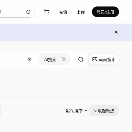
充值
上传
登录/注册
AI搜索
画面搜索
默认排序
收起筛选