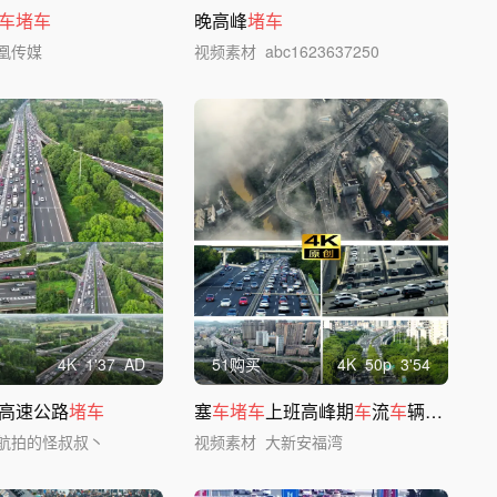
车堵车
晚高峰
堵车
凰传媒
视频素材
abc1623637250
4
K
1'37
AD
51购买
4
K
50
p
3'54
高速公路
堵车
塞
车堵车
上班高峰期
车
流
车
辆行驶交通动脉
航拍的怪叔叔丶
视频素材
大新安福湾