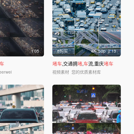
1'05
8购买
4
K
50
p
2'13
车
堵车
,交通拥
堵
,
车
流,重庆
堵车
eerwei
视频素材
您的优质素材库