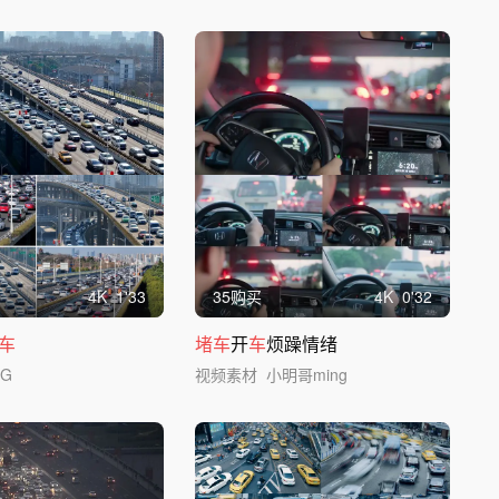
4
K
1'33
35购买
4
K
0'32
车
堵车
开
车
烦躁情绪
UG
视频素材
小明哥ming