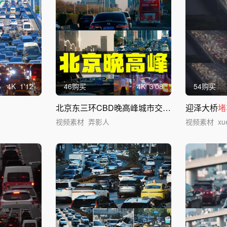
4
K
1'12
46购买
4
K
3'08
54购买
车
北京东三环CBD晚高峰城市交通
堵车
迎泽大桥
堵
视频素材
弄影人
视频素材
xu