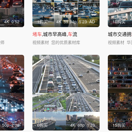
4
K
0'52
1购买
4
K
59.94
p
5'23
AD
10购买
堵车
,城市早高峰,
车
流
城市交通拥
计师
视频素材
您的优质素材库
视频素材
华
50
p
2'02
6购买
4
K
60
p
1'33
15购买