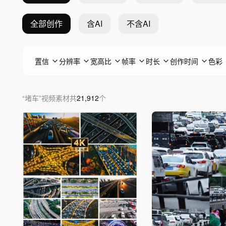
全部创作
含AI
不含AI
置信
分辨率
宽高比
帧率
时长
创作时间
色彩
“
堵车
”
视频素材
共
21,912
个