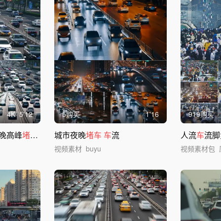
4
K
5'12
5购买
1'16
919购买
晚高峰
堵车
开
车车
城市夜晚
流
堵车
车
流
人流
车
流脚步
视频素材
buyu
视频素材包