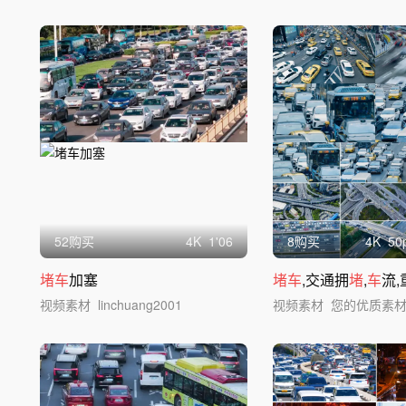
52购买
4
K
1'06
8购买
4
K
50
堵车
加塞
堵车
,交通拥
堵
,
车
流,
视频素材
linchuang2001
视频素材
您的优质素