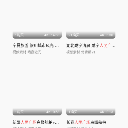
1购买
4
K
14'58
21购买
4
K
6'30
宁夏旅游 银川城市风光 延时 航拍合集
湖北咸宁清晨 咸宁
人民广场
淦河
视频素材
暗夜微光
视频素材
常青藤Ya
1购买
4
K
0'58
1购买
4
K
0'13
新疆
人民广场
白楼航拍+延时
长春
人民广场
鸟瞰航拍