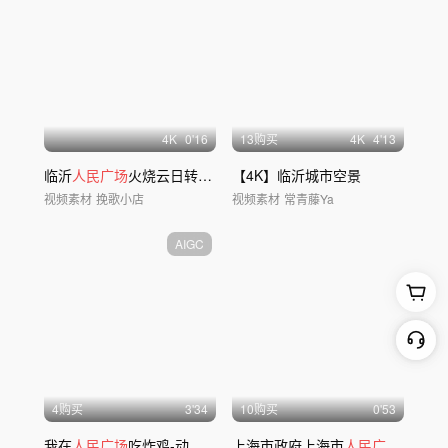
4
K
0'16
13购买
4
K
4'13
临沂
人民广场
火烧云日转夜_2025
【4K】临沂城市空景
视频素材
挽歌小店
视频素材
常青藤Ya
AIGC
4购买
3'34
10购买
0'53
我在
人民广场
吃炸鸡-动感背景
上海市政府上海市
人民广场
空镜