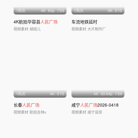
1购买
4
K
60
p
1'53
1购买
6
K
0'15
4K航拍华容县
人民广场
车流地铁延时
视频素材
胡砚儿
视频素材
大片制作厂
1购买
4
K
0'15
4
K
59.94
p
1'54
长春
人民广场
咸宁
人民广场
2026-0418
视频素材
航拍吉林v
视频素材
咸宁说房