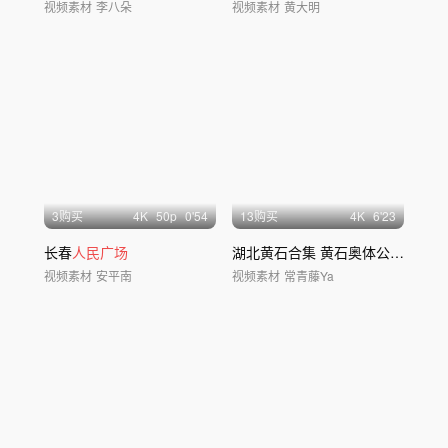
视频素材
李八朵
视频素材
黄大明
3购买
4
K
50
p
0'54
13购买
4
K
6'23
长春
人民广场
湖北黄石合集 黄石奥体公园 黄石
视频素材
安平南
视频素材
常青藤Ya