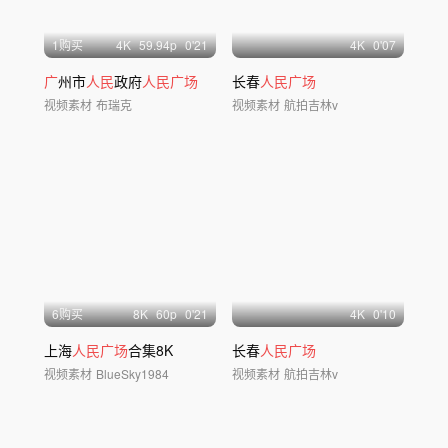
1购买
4
K
59.94
p
0'21
4
K
0'07
广
州市
人民
政府
人民广场
长春
人民广场
视频素材
布瑞克
视频素材
航拍吉林v
6购买
8
K
60
p
0'21
4
K
0'10
上海
人民广场
合集8K
长春
人民广场
视频素材
BlueSky1984
视频素材
航拍吉林v