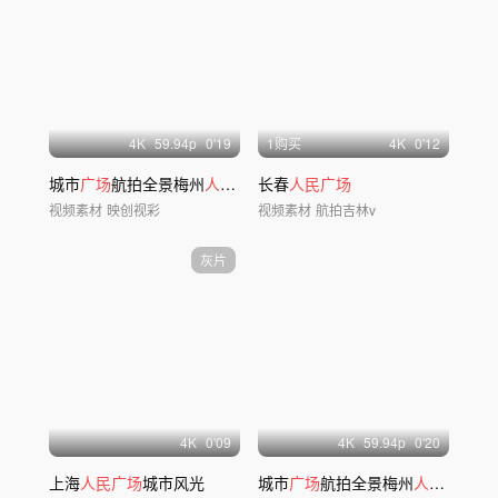
4
K
59.94
p
0'19
1购买
4
K
0'12
城市
广场
航拍全景梅州
人民广场
长春
人民广场
视频素材
映创视彩
视频素材
航拍吉林v
灰片
4
K
0'09
4
K
59.94
p
0'20
上海
人民广场
城市风光
城市
广场
航拍全景梅州
人民广场