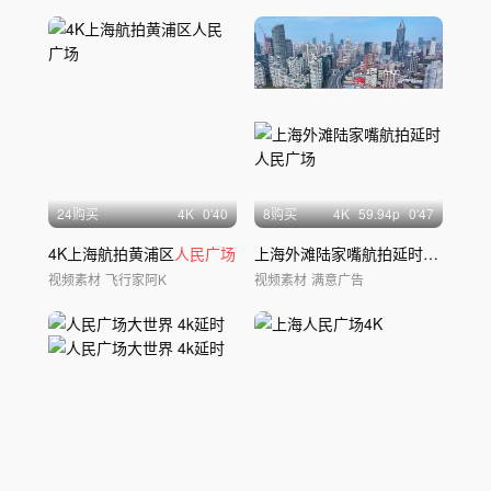
24购买
4
K
0'40
8购买
4
K
59.94
p
0'47
4K上海航拍黄浦区
人民广场
上海外滩陆家嘴航拍延时
人民广场
视频素材
飞行家阿K
视频素材
满意广告