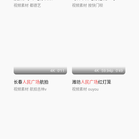
视频素材
都德艺
视频素材
按快门呗
4
K
0'11
4
K
59.94
p
0'49
长春
人民广场
航拍
潍坊
人民广场
红灯笼
视频素材
航拍吉林v
视频素材
ouyou