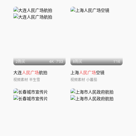
2购买
4
K
7'03
8购买
1'16
大连
人民广场
航拍
上海
人民广场
空镜
视频素材
半生雪
视频素材
小蕃茄