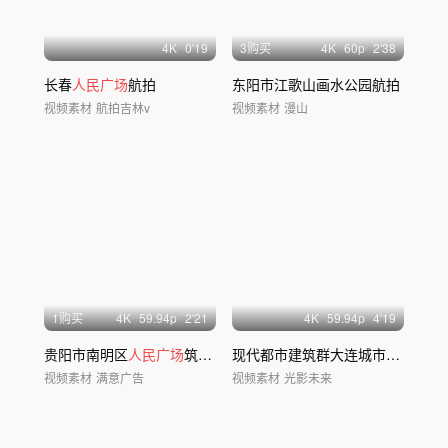
4
K
0'19
3购买
4
K
60
p
2'38
长春
人民广场
航拍
东阳市江歌山画水公园航拍
视频素材
航拍吉林v
视频素材
漫山
1购买
4
K
59.94
p
2'21
4
K
59.94
p
4'19
贵阳市南明区
人民广场
筑城
广场
航拍
民
族博物
现代都市建筑群大连城市
人民广场
视频素材
满意广告
视频素材
光影未来