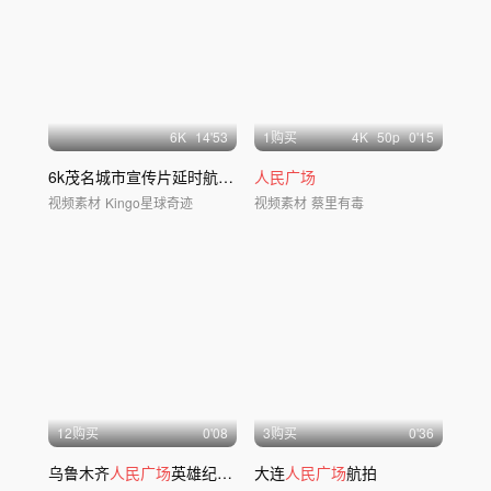
6
K
14'53
1购买
4
K
50
p
0'15
6k茂名城市宣传片延时航拍视频合集
人民广场
视频素材
Kingo星球奇迹
视频素材
蔡里有毒
12购买
0'08
3购买
0'36
乌鲁木齐
人民广场
英雄纪念碑悼
大连
人民广场
航拍