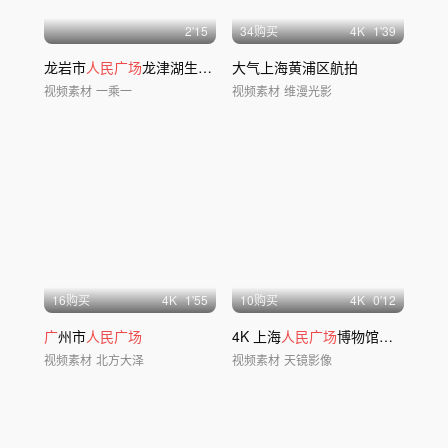
2'15
34购买
4
K
1'39
龙岩市
人民广场
龙津湖生态公园航拍全景
大气上海黄浦区航拍
视频素材
一乘一
视频素材
维漫光影
16购买
4
K
1'55
10购买
4
K
0'12
广
州市
人民广场
4K 上海
人民广场
博物馆航拍
视频素材
北方大泽
视频素材
天镜影像