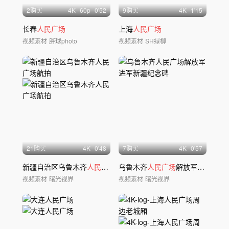
2购买
4
K
60
p
0'52
9购买
4
K
1'15
长春
人民广场
上海
人民广场
视频素材
胖球photo
视频素材
SH绿柳
21购买
4
K
0'48
7购买
4
K
0'57
新疆自治区乌鲁木齐
人民广场
航拍
乌鲁木齐
人民广场
解放军进军新疆纪念碑
视频素材
曙光视界
视频素材
曙光视界