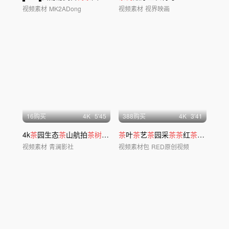
视频素材
MK2ADong
视频素材
视界映画
16购买
4
K
5'45
388购买
4
K
3'41
4k
茶
园生态
茶
山航拍
茶树茶
芽采
茶
茶
叶
制
茶
茶茶
艺
茶
汤
园采
茶茶
红
茶
绿
茶
春
茶
视频素材
青澜影社
视频素材包
RED原创视频