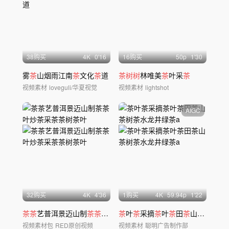
38购买
4
K
0'16
16购买
50
p
1'30
雾
茶
山烟雨江南
茶
文化
茶
道
茶树树
林唯美
茶
叶采
茶
视频素材
loveguli/华夏视觉
视频素材
lightshot
AIGC
32购买
4
K
4'36
1购买
4
K
59.94
p
1'22
茶茶
艺普洱景迈山制
茶茶
叶炒
茶
茶
采
叶
茶茶树茶
茶
采摘
茶
叶
叶
茶
田
茶
山
茶树茶
水
视频素材包
RED原创视频
视频素材
聪明广告制作部