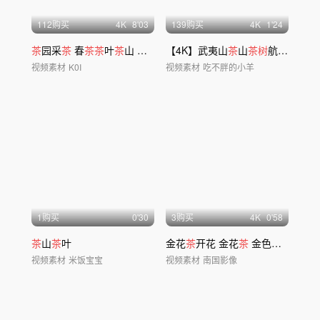
112购买
4
K
8'03
139购买
4
K
1'24
茶
园采
茶
春
茶茶
叶
茶
山
茶
茶
叶加工制作
【4K】武夷山
茶
山
茶树
航拍合集
视频素材
K0I
视频素材
吃不胖的小羊
1购买
0'30
3购买
4
K
0'58
茶
山
茶
叶
金花
茶
开花 金花
茶
金色花朵 金花
视频素材
米饭宝宝
视频素材
南国影像