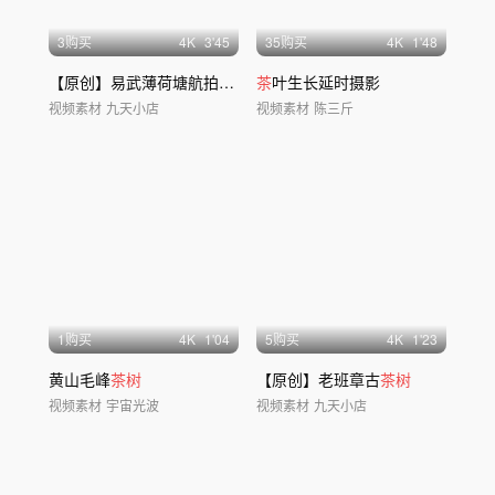
3购买
4
K
3'45
35购买
4
K
1'48
【原创】易武薄荷塘航拍及古
茶树
茶
叶生长延时摄影
视频素材
九天小店
视频素材
陈三斤
1购买
4
K
1'04
5购买
4
K
1'23
黄山毛峰
茶树
【原创】老班章古
茶树
视频素材
宇宙光波
视频素材
九天小店