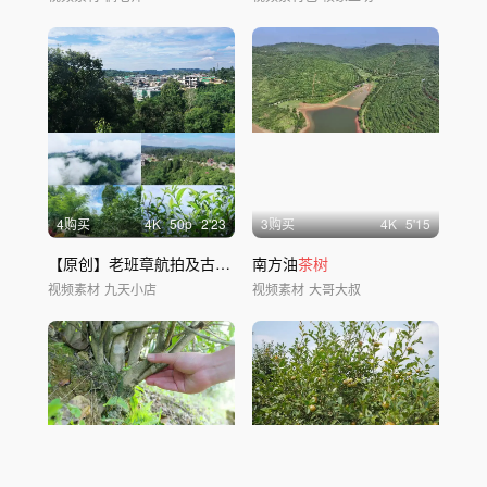
4购买
4
K
50
p
2'23
3购买
4
K
5'15
【原创】老班章航拍及古
茶树
南方油
茶树
视频素材
九天小店
视频素材
大哥大叔