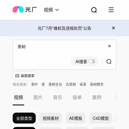
视频
光厂7月“维权及违规处罚”公告
AI搜索
画面搜索
相关搜索：
茶叶
茶
茶树生长
古茶树
采茶
茶树精华
视频
图片
音乐
接单
案例
全部类型
视频素材
AE模板
C4D模型
Pr模