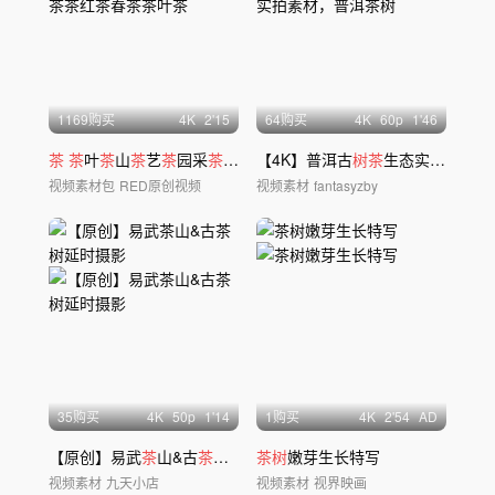
1169购买
4
K
2'15
64购买
4
K
60
p
1'46
茶
茶
叶
茶
山
茶
艺
茶
园采
茶茶
红
茶
【4K】普洱古
春
茶茶
叶
茶
树茶
生态实拍素材，普洱
视频素材包
RED原创视频
视频素材
fantasyzby
35购买
4
K
50
p
1'14
1购买
4
K
2'54
AD
【原创】易武
茶
山&古
茶树
延时摄影
茶树
嫩芽生长特写
视频素材
九天小店
视频素材
视界映画