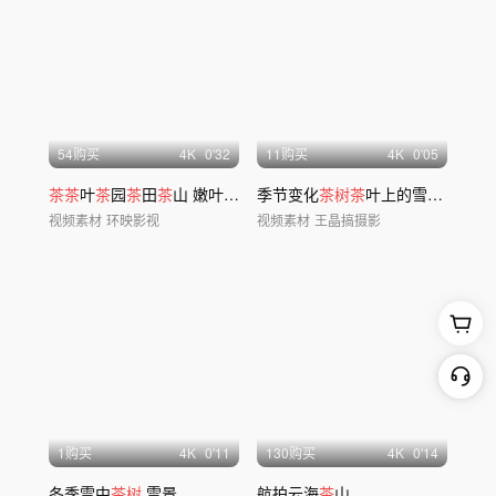
54购买
4
K
0'32
11购买
4
K
0'05
茶茶
叶
茶
园
茶
田
茶
山 嫩叶嫩芽细雨雨水绿植
季节变化
茶树茶
叶上的雪融化延时摄影
视频素材
环映影视
视频素材
王晶搞摄影
1购买
4
K
0'11
130购买
4
K
0'14
冬季雪中
茶树
雪景
航拍云海
茶
山