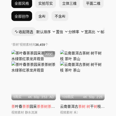
全部风格
实拍写实
立体三维
平面二维
抽
全部创作
含AI
不含AI
收起筛选
默认排序
置信
分辨率
宽高比
帧率
“
茶树
”
视频素材
共
36,459
个
AIGC
5购买
4
K
60
p
3'53
AD
109购买
4
K
50
p
2'25
茶
叶春
茶茶
园采
茶茶树茶
水绿
茶
云南普洱古
红
茶
龙井观音
茶树
树
干
树
枝
茶
叶
茶
视频素材
静水流渊
视频素材
禾冫