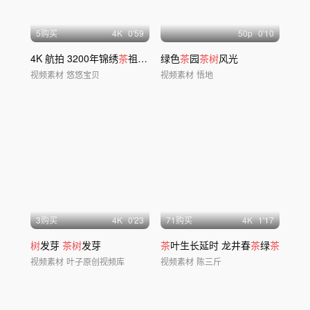
5购买
4
K
0'59
50
p
0'10
4K 航拍 3200年锦绣
茶
祖古
茶树
绿色
茶
园
茶树
风光
视频素材
悠悠宝贝
视频素材
悟地
3购买
4
K
0'23
71购买
4
K
1'17
树
发芽
茶树
发芽
茶
叶生长延时 龙井春
茶
绿
茶
视频素材
叶子原创视频库
视频素材
陈三斤