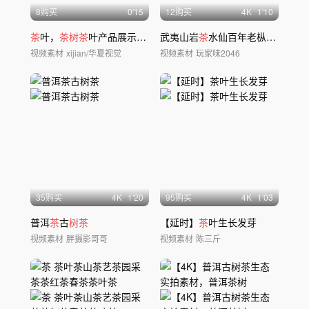
8购买
0'15
12购买
4
K
1'10
茶
叶，
茶树茶
叶产品展示种
茶
绿
武夷山岩
茶
特写
茶
水仙百年老枞合集
视频素材
xijian/华夏视觉
视频素材
玩家味2046
35购买
4
K
1'20
95购买
4
K
1'03
普洱
茶
古
树茶
【延时】
茶
叶生长发芽
视频素材
胖摄影哥哥
视频素材
陈三斤