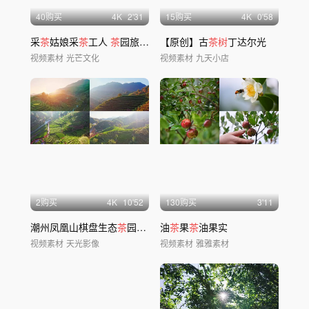
40购买
4
K
2'31
15购买
4
K
0'58
采
茶
姑娘采
茶
工人
茶
园旅游游客采
【原创】古
茶
体验
茶树
丁达尔光
视频素材
光芒文化
视频素材
九天小店
2购买
4
K
10'52
130购买
3'11
潮州凤凰山棋盘生态
茶
园光影航拍风景风光
油
茶
果
茶
油果实
视频素材
天光影像
视频素材
雅雅素材