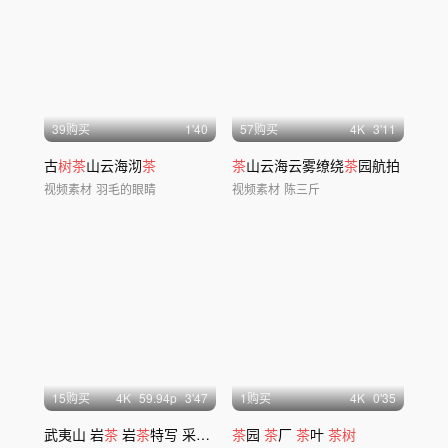
39购买
1'40
57购买
4
K
3'11
古
树茶
山云海沏
茶
茶
山云海云雾缭绕
茶
园航拍
视频素材
羽毛的眼睛
视频素材
陈三斤
15购买
4
K
59.94
p
3'47
1购买
4
K
0'35
武夷山 岩
茶
岩
茶
特写 采
茶
茶
山日出
茶
园
茶
厂
茶
叶
茶树