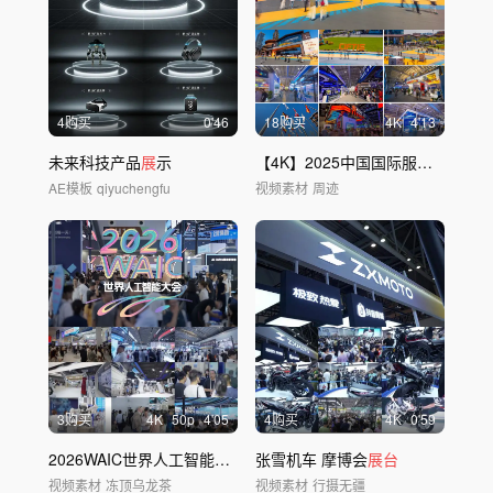
4购买
0'46
18购买
4
K
4'13
未来科技产品
展
示
【4K】2025中国国际服务贸易交易会
AE模板
qiyuchengfu
视频素材
周迹
3购买
4
K
50
p
4'05
4购买
4
K
0'59
2026WAIC世界人工智能大会
张雪机车 摩博会
展台
视频素材
冻顶乌龙茶
视频素材
行摄无疆