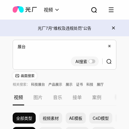
视频
光厂7月“维权及违规处罚”公告
AI搜索
画面搜索
相关搜索：
科技展台
产品展示
展示
证书
科技
展厅
视频
图片
音乐
接单
案例
全部类型
视频素材
AE模板
C4D模型
Pr模