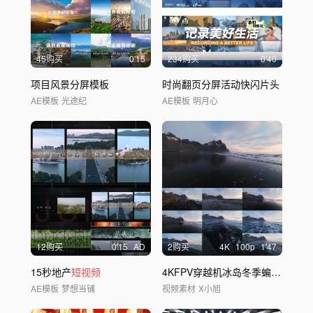
45购买
0'15
234购买
0'40
项目风景分屏模板
时尚翻页分屏活动快闪片头
AE模板
光途纪
AE模板
明月心
12购买
0'15
AD
2购买
4
K
100
p
1'47
15秒地产
短视频
4KFPV穿越机冰岛冬季蝙蝠山
AE模板
梦想当铺
视频素材
X小旭