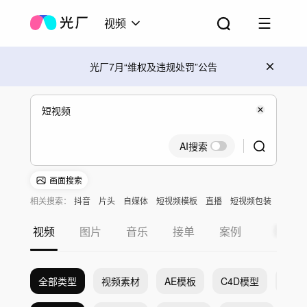
视频
光厂7月“维权及违规处罚”公告
AI搜索
画面搜索
相关搜索：
抖音
片头
自媒体
短视频模板
直播
短视频包装
视频
图片
音乐
接单
案例
全部类型
视频素材
AE模板
C4D模型
Pr模