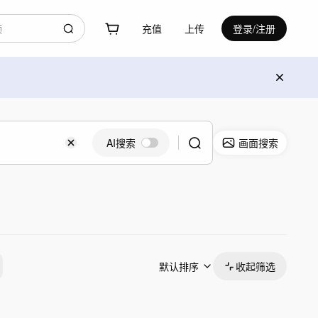
充值
上传
登录/注册
AI搜索
画面搜索
默认排序
收起筛选