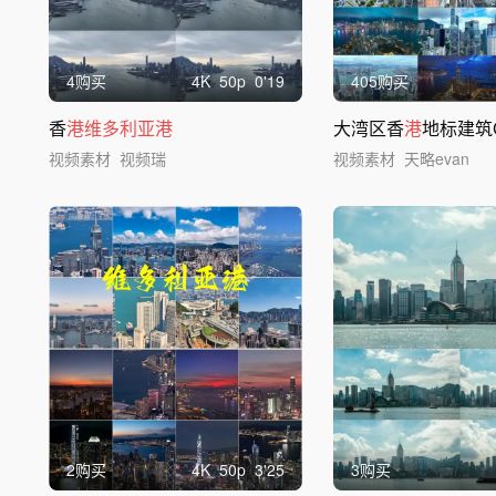
4购买
4
K
50
p
0'19
405购买
香
港维多利亚港
大湾区香
港
地标建筑
视频素材
视频瑞
视频素材
天略evan
2购买
4
K
50
p
3'25
3购买