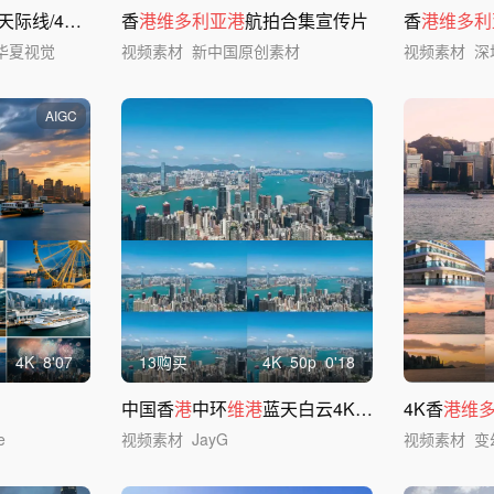
际线/4k延时
香
港维多利亚港
航拍合集宣传片
香
港维多利
u/华夏视觉
视频素材
新中国原创素材
视频素材
深
AIGC
4
K
8'07
13购买
4
K
50
p
0'18
中国香
港
中环
维港
蓝天白云4K延时
4K香
港维
e
视频素材
JayG
视频素材
变