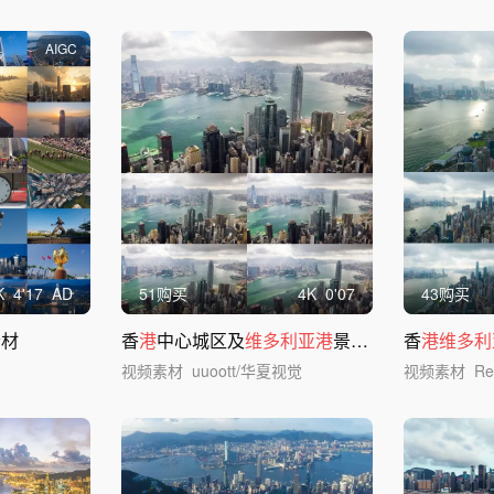
AIGC
K
4'17
AD
51购买
4
K
0'07
43购买
素材
香
港
中心城区及
维多利亚港
景观延时
香
港维多利
视频素材
uuoott/华夏视觉
视频素材
Re