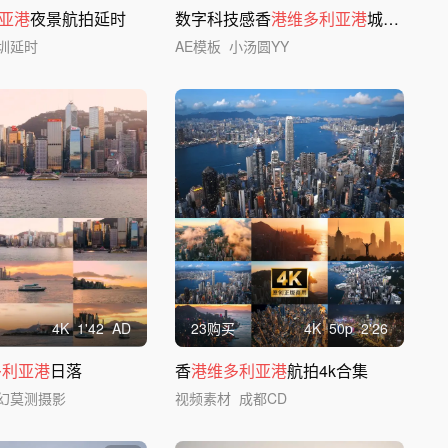
亚港
夜景航拍延时
数字科技感香
港维多利亚港
城市科技背景
圳延时
AE模板
小汤圆YY
4
K
1'42
AD
23购买
4
K
50
p
2'26
多利亚港
日落
香
港维多利亚港
航拍4k合集
幻莫测摄影
视频素材
成都CD