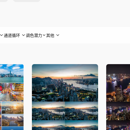
通道循环
调色潜力
其他