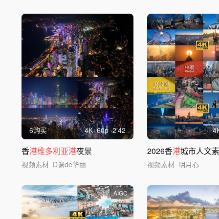
6购买
4
K
60
p
2'42
4
香
港维多利亚港
夜景
2026香
港
城市人文
视频素材
D调de华丽
视频素材
明月心
AIGC