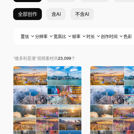
全部创作
含AI
不含AI
置信
分辨率
宽高比
帧率
时长
创作时间
色彩
“
维多利亚港
”
视频素材
共
23,099
个