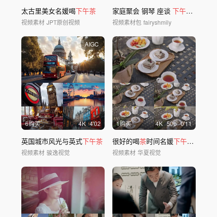
太古里美女名媛喝
下午茶
家庭聚会 钢琴 座谈
下午茶
休闲 
视频素材
JPT原创视频
视频素材包
fairyshmily
AIGC
6购买
4
K
4'02
1购买
4
K
50
p
0'11
英国城市风光与英式
下午茶
很好的喝
茶
时间名媛
下午茶
修身养
视频素材
骏逸视觉
视频素材
华夏视觉