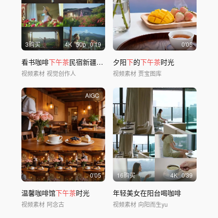
3购买
4
K
50
p
0'19
0'05
看书咖啡
下午茶
民宿新疆旅拍琼库什台木屋
夕阳
下
的
下午茶
时光
视频素材
视觉创作人
视频素材
贾宝图库
AIGC
0'05
16购买
4
K
0'39
温馨咖啡馆
下午茶
时光
年轻美女在阳台喝咖啡
视频素材
阿念古
视频素材
向阳而生yu