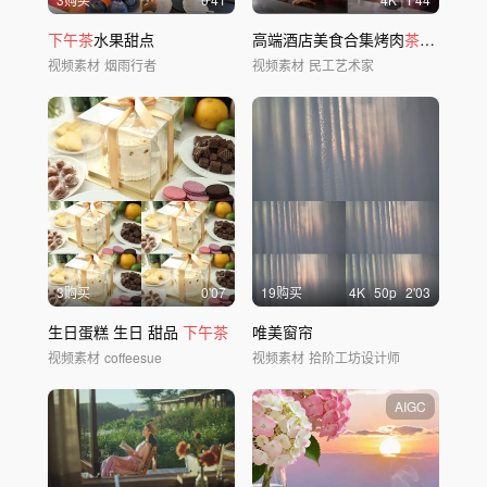
下午茶
水果甜点
高端酒店美食合集烤肉
茶
饮
下午茶
视频素材
烟雨行者
视频素材
民工艺术家
3购买
0'07
19购买
4
K
50
p
2'03
生日蛋糕 生日 甜品
下午茶
唯美窗帘
视频素材
coffeesue
视频素材
拾阶工坊设计师
AIGC