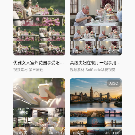
95购买
0'05
1购买
4
K
0'17
优雅女人室外花园享受阳光
下午茶
看书
高级夫妇在餐厅一起享用
下午茶
视频素材
第五原色
视频素材
SolStock/华夏视觉
AIGC
33购买
4
K
1'31
12购买
4
K
1'26