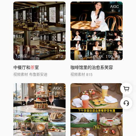
AIGC
12购买
2'12
4
K
1'00
AD
中餐厅和
茶
室
咖啡馆里的治愈系笑容
视频素材
布鲁斯安迪
视频素材
815
AIGC