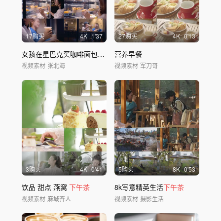
17购买
4
K
1'37
27购买
4
K
0'13
女孩在星巴克买咖啡面包烘焙4k高清素材
营养早餐
视频素材
张北海
视频素材
军刀哥
3购买
4
K
0'41
5购买
8
K
0'53
饮品 甜点 燕窝
下午茶
8k写意精英生活
下午茶
视频素材
麻城齐人
视频素材
摄影生活