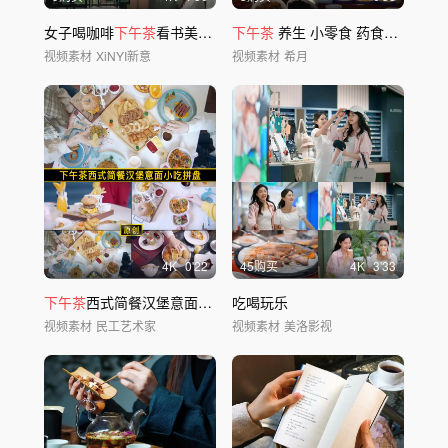
女子喝咖啡
下午茶
看书美女享受生活放松
下午茶
养生 小零食 药食同源 倒
茶
视频素材
XiNYI新意
视频素材
希月
4
K
0'22
45购买
4
K
3'33
下午茶
西式简餐汉堡意面小吃拼盘
吃喝玩乐
视频素材
民工艺术家
视频素材
美洛影视