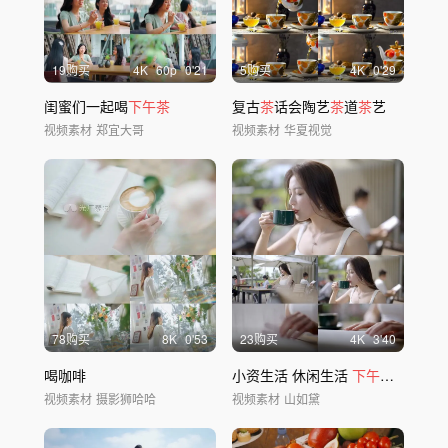
19购买
4
K
60
p
0'21
5购买
4
K
0'29
闺蜜们一起喝
下午茶
复古
茶
话会陶艺
茶
道
茶
艺
视频素材
郑宜大哥
视频素材
华夏视觉
78购买
8
K
0'53
23购买
4
K
3'40
喝咖啡
小资生活 休闲生活
下午茶
素材合
视频素材
摄影狮哈哈
视频素材
山如黛