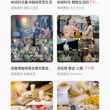
休闲时光看书咖啡享受生活
休闲时光 精致生活的
下午茶
甜点
视频素材
疯狂小豆豆
视频素材
九九七大王
45购买
4
K
1'28
32购买
4
K
2'24
闺蜜喝咖啡美女聊天聚会
下午茶
羽毛球 聚会 火锅
美女喝
茶
下午茶
视频素材
老猫麦克
视频素材
FilmTime