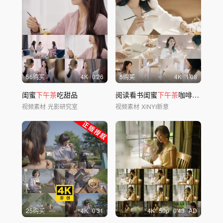
56购买
4
K
0'26
5购买
4
K
1'08
闺蜜
下午茶
吃甜品
阅读看书闺蜜
下午茶
咖啡精致女性图书馆书店
视频素材
光影研究室
视频素材
XiNYI新意
25购买
4
K
0'31
4
K
50
p
0'43
AD