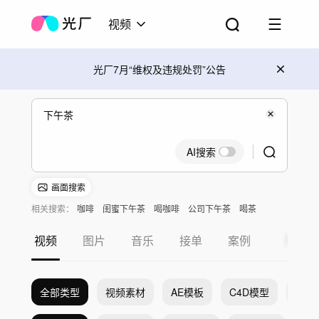
视频
光厂7月“维权及违规处罚”公告
AI搜索
画面搜索
相关搜索：
咖啡
闺蜜下午茶
喝咖啡
公司下午茶
喝茶
下午茶聚会
视频
图片
音乐
接单
案例
全部类型
视频素材
AE模板
C4D模型
Pr模