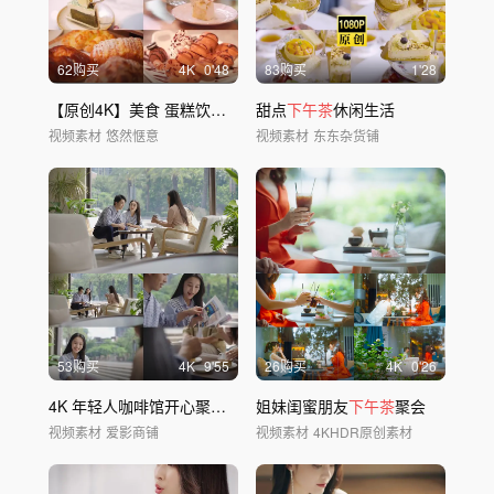
62购买
4
K
0'48
83购买
1'28
【原创4K】美食 蛋糕饮料 网红
甜点
下午茶
下午茶
休闲生活
视频素材
悠然惬意
视频素材
东东杂货铺
53购买
4
K
9'55
26购买
4
K
0'26
4K 年轻人咖啡馆开心聚会聊天
姐妹闺蜜朋友
下午茶
聚会
视频素材
爱影商铺
视频素材
4KHDR原创素材