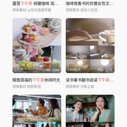
露营
下午茶
研磨咖啡 现代年轻人
咖啡馆看书的优雅女性文艺阅读床边
视频素材
山东红高粱传媒
视频素材
疯狂小豆豆
3购买
4
K
2'24
169购买
50
p
2'35
精致高端的
下午茶
休闲时光
读书看书翻书阅读
下午茶
休闲
视频素材
蚍蜉影视
视频素材
光影之旅